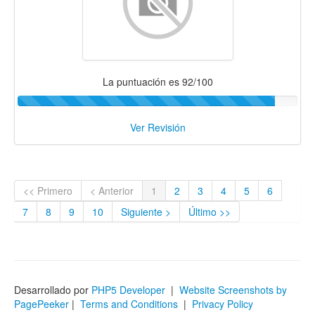
La puntuación es 92/100
Ver Revisión
<< Primero
< Anterior
1
2
3
4
5
6
7
8
9
10
Siguiente >
Último >>
Desarrollado por
PHP5 Developer
|
Website Screenshots by
PagePeeker
|
Terms and Conditions
|
Privacy Policy