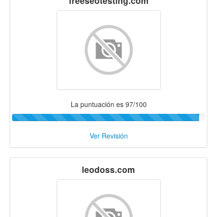
freeseotesting.com
La puntuación es 97/100
Ver Revisión
leodoss.com