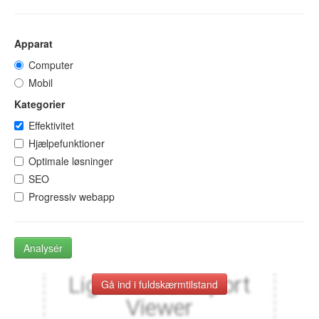
Apparat
Computer
Mobil
Kategorier
Effektivitet
Hjælpefunktioner
Optimale løsninger
SEO
Progressiv webapp
Analysér
Gå ind i fuldskærmtilstand