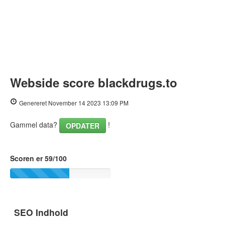
Webside score blackdrugs.to
Genereret November 14 2023 13:09 PM
Gammel data?
!
OPDATER
Scoren er 59/100
SEO Indhold