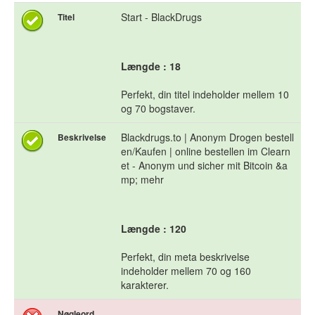
Start - BlackDrugs
Titel
Længde : 18
Perfekt, din titel indeholder mellem 10
og 70 bogstaver.
Blackdrugs.to | Anonym Drogen bestell
Beskrivelse
en/Kaufen | online bestellen im Clearn
et - Anonym und sicher mit Bitcoin &a
mp; mehr
Længde : 120
Perfekt, din meta beskrivelse
indeholder mellem 70 og 160
karakterer.
Nøgleord