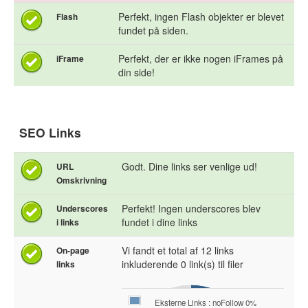
Perfekt, ingen Flash objekter er blevet
Flash
fundet på siden.
Perfekt, der er ikke nogen iFrames på
iFrame
din side!
SEO Links
Godt. Dine links ser venlige ud!
URL
Omskrivning
Perfekt! Ingen underscores blev
Underscores
fundet i dine links
i links
Vi fandt et total af 12 links
On-page
inkluderende 0 link(s) til filer
links
Eksterne Links : noFollow 0%