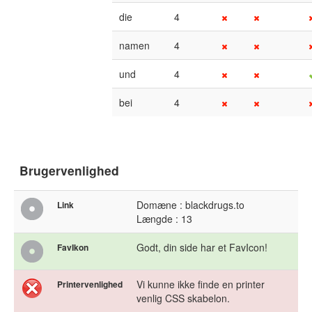
die
4
namen
4
und
4
bei
4
Brugervenlighed
Domæne : blackdrugs.to
Link
Længde : 13
Godt, din side har et FavIcon!
FavIkon
Vi kunne ikke finde en printer
Printervenlighed
venlig CSS skabelon.