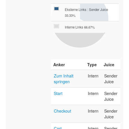
Eksterne Links : Sender Juice
33.33%
Interne Links 66.67%
Anker
Type
Juice
Zum Inhalt
Intern
Sender
springen
Juice
Start
Intern
Sender
Juice
Checkout
Intern
Sender
Juice
Cart
Intern
Sender