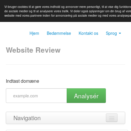
Vi bruger cookies til at gøre vores indhold og annoncer mere personligt, til at vise dig funktione
de sociale medier og til at analysere vores trafik. Vi deler også oplysninger om din brug af vor
website med vores partnere inden for annoncering på sociale medier og med vores analysepa
Hjem
Bedømmelse
Kontakt os
Sprog
Website Review
Indtast domæne
Analysér
Navigation
Tilbage til toppen