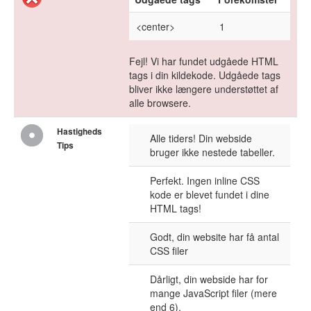
<center>
1
Fejl! Vi har fundet udgåede HTML
tags i din kildekode. Udgåede tags
bliver ikke længere understøttet af
alle browsere.
Hastigheds
Alle tiders! Din webside
Tips
bruger ikke nestede tabeller.
Perfekt. Ingen inline CSS
kode er blevet fundet i dine
HTML tags!
Godt, din website har få antal
CSS filer
Dårligt, din webside har for
mange JavaScript filer (mere
end 6).