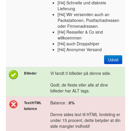
[H4] Schnelle und diskrete
Lieferung
[H4] Wir versenden auch an
Packstationen, Postfachadressen
oder Firmenadressen.
[H4] Reeseller & Co sind
willkoemmen
[H4] auch Droppshiper
[H4] Anonymer Versand
Udvid
Vi fandt 0 billeder på denne side.
Billeder
Godt, de fleste eller alle af dine
billeder har ALT tags.
Balance :
6%
Text/HTML
balance
Denne sides text til HTML fordeling er
under 15 procent, dette betyder at din
side mangler indhold!