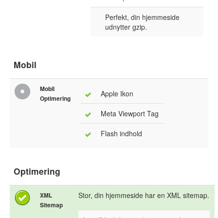
Perfekt, din hjemmeside
udnytter gzip.
Mobil
Mobil
Apple Ikon
Optimering
Meta Viewport Tag
Flash indhold
Optimering
Stor, din hjemmeside har en XML sitemap.
XML
Sitemap