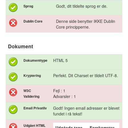
Godt, dit tildelte sprog er de.
Sprog
Denne side benytter IKKE Dublin
Dublin Core
Core principperne.
Dokument
HTML 5
Dokumenttype
Perfekt. Dit Charset er tildelt UTF-8.
Kryptering
Fejl : 1
W3C
Advarsler : 1
Validering
Godt! Ingen email adresser er blevet
Email Privatliv
fundet i rå tekst!
Udgået HTML
Udgåede tags
Forekomster