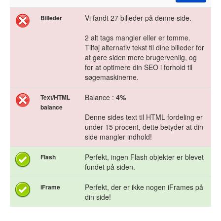
Vi fandt 27 billeder på denne side.
Billeder
2 alt tags mangler eller er tomme.
Tilføj alternativ tekst til dine billeder for
at gøre siden mere brugervenlig, og
for at optimere din SEO i forhold til
søgemaskinerne.
Balance :
4%
Text/HTML
balance
Denne sides text til HTML fordeling er
under 15 procent, dette betyder at din
side mangler indhold!
Perfekt, ingen Flash objekter er blevet
Flash
fundet på siden.
Perfekt, der er ikke nogen iFrames på
iFrame
din side!