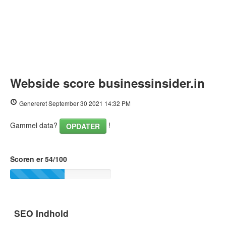
Webside score businessinsider.in
Genereret September 30 2021 14:32 PM
Gammel data?
!
OPDATER
Scoren er 54/100
SEO Indhold