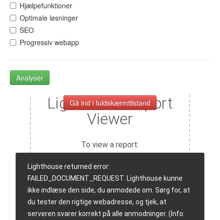
Hjælpefunktioner
Optimale løsninger
SEO
Progressiv webapp
Analysér
Gå ind i fuldskærmtilstand