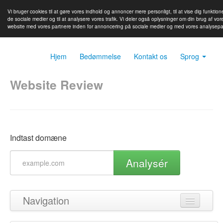
Vi bruger cookies til at gøre vores indhold og annoncer mere personligt, til at vise dig funktione
de sociale medier og til at analysere vores trafik. Vi deler også oplysninger om din brug af vor
website med vores partnere inden for annoncering på sociale medier og med vores analysepa
Hjem
Bedømmelse
Kontakt os
Sprog
Website Review
Indtast domæne
Analysér
Navigation
Tilbage til toppen