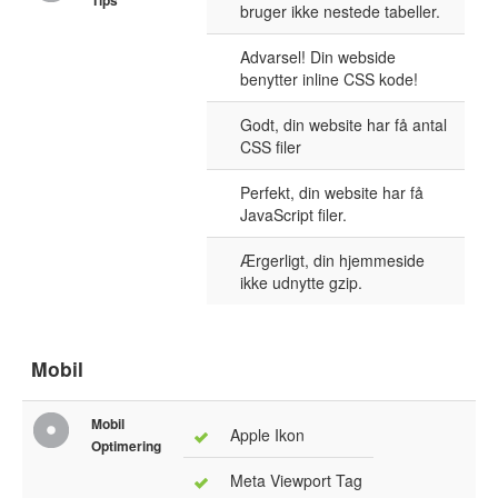
Tips
bruger ikke nestede tabeller.
Advarsel! Din webside
benytter inline CSS kode!
Godt, din website har få antal
CSS filer
Perfekt, din website har få
JavaScript filer.
Ærgerligt, din hjemmeside
ikke udnytte gzip.
Mobil
Mobil
Apple Ikon
Optimering
Meta Viewport Tag