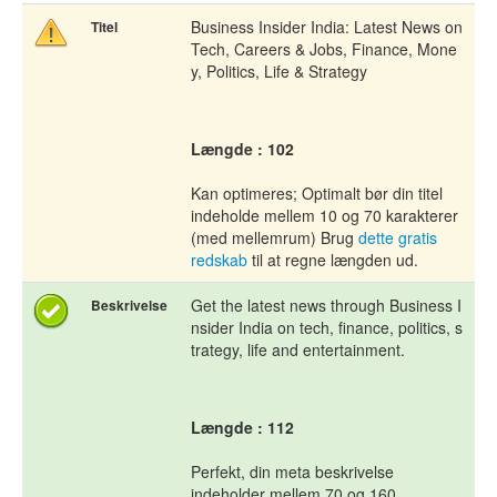
Business Insider India: Latest News on
Titel
Tech, Careers & Jobs, Finance, Mone
y, Politics, Life & Strategy
Længde : 102
Kan optimeres; Optimalt bør din titel
indeholde mellem 10 og 70 karakterer
(med mellemrum) Brug
dette gratis
redskab
til at regne længden ud.
Get the latest news through Business I
Beskrivelse
nsider India on tech, finance, politics, s
trategy, life and entertainment.
Længde : 112
Perfekt, din meta beskrivelse
indeholder mellem 70 og 160