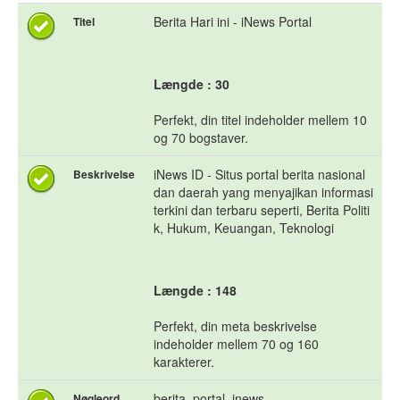
Berita Hari ini - iNews Portal
Titel
Længde : 30
Perfekt, din titel indeholder mellem 10
og 70 bogstaver.
iNews ID - Situs portal berita nasional
Beskrivelse
dan daerah yang menyajikan informasi
terkini dan terbaru seperti, Berita Politi
k, Hukum, Keuangan, Teknologi
Længde : 148
Perfekt, din meta beskrivelse
indeholder mellem 70 og 160
karakterer.
berita, portal, inews
Nøgleord