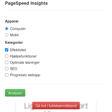
PageSpeed Insights
Apparat
Computer
Mobil
Kategorier
Effektivitet
Hjælpefunktioner
Optimale løsninger
SEO
Progressiv webapp
Analysér
Gå ind i fuldskærmtilstand