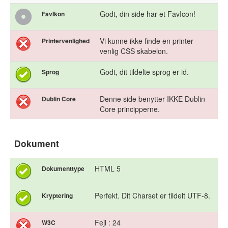
Godt, din side har et FavIcon!
FavIkon
Vi kunne ikke finde en printer
Printervenlighed
venlig CSS skabelon.
Godt, dit tildelte sprog er id.
Sprog
Denne side benytter IKKE Dublin
Dublin Core
Core principperne.
Dokument
HTML 5
Dokumenttype
Perfekt. Dit Charset er tildelt UTF-8.
Kryptering
Fejl : 24
W3C