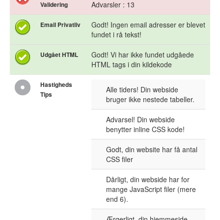
Advarsler : 13
Validering
Godt! Ingen email adresser er blevet
Email Privatliv
fundet i rå tekst!
Godt! Vi har ikke fundet udgåede
Udgået HTML
HTML tags i din kildekode
Hastigheds
Alle tiders! Din webside
Tips
bruger ikke nestede tabeller.
Advarsel! Din webside
benytter inline CSS kode!
Godt, din website har få antal
CSS filer
Dårligt, din webside har for
mange JavaScript filer (mere
end 6).
Ærgerligt, din hjemmeside