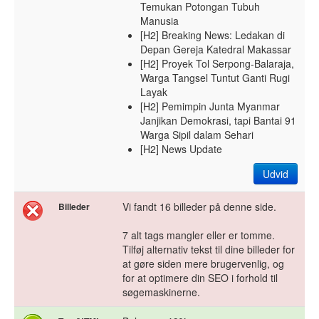
Temukan Potongan Tubuh
Manusia
[H2] Breaking News: Ledakan di
Depan Gereja Katedral Makassar
[H2] Proyek Tol Serpong-Balaraja,
Warga Tangsel Tuntut Ganti Rugi
Layak
[H2] Pemimpin Junta Myanmar
Janjikan Demokrasi, tapi Bantai 91
Warga Sipil dalam Sehari
[H2] News Update
Udvid
Vi fandt 16 billeder på denne side.
Billeder
7 alt tags mangler eller er tomme.
Tilføj alternativ tekst til dine billeder for
at gøre siden mere brugervenlig, og
for at optimere din SEO i forhold til
søgemaskinerne.