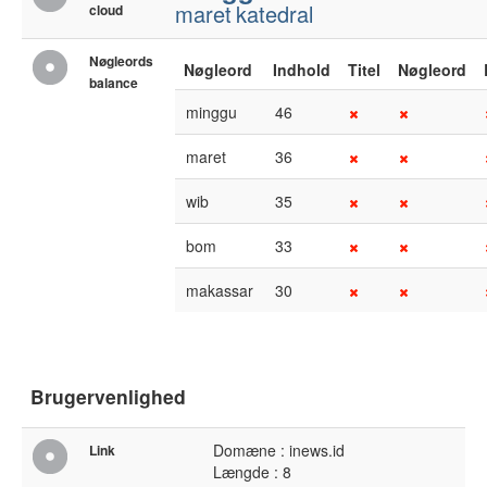
maret
katedral
cloud
Nøgleords
Nøgleord
Indhold
Titel
Nøgleord
balance
minggu
46
maret
36
wib
35
bom
33
makassar
30
Brugervenlighed
Domæne : inews.id
Link
Længde : 8