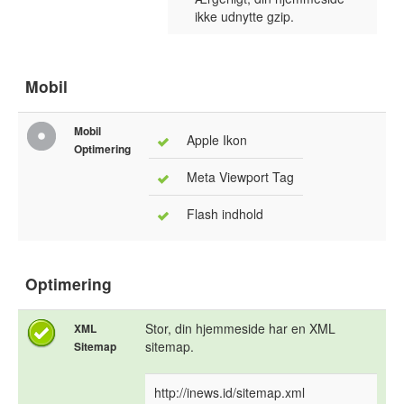
ikke udnytte gzip.
Mobil
Mobil
Apple Ikon
Optimering
Meta Viewport Tag
Flash indhold
Optimering
Stor, din hjemmeside har en XML
XML
sitemap.
Sitemap
http://inews.id/sitemap.xml