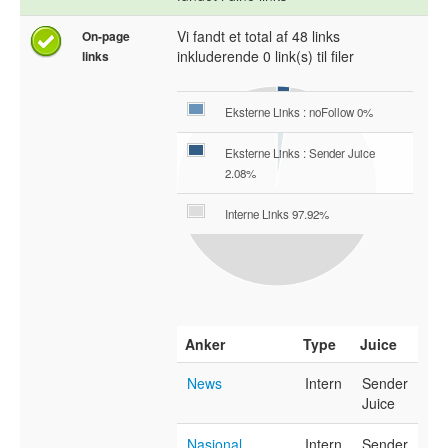
Vi fandt et total af 48 links
On-page
inkluderende 0 link(s) til filer
links
Eksterne Links : noFollow 0%
Eksterne Links : Sender Juice
2.08%
Interne Links 97.92%
Anker
Type
Juice
News
Intern
Sender
Juice
Nasional
Intern
Sender