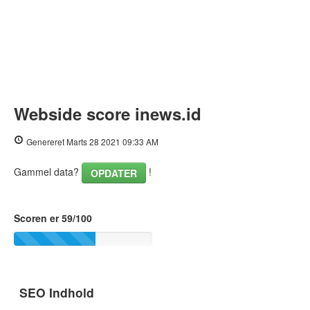
Webside score inews.id
Genereret Marts 28 2021 09:33 AM
Gammel data?
!
OPDATER
Scoren er 59/100
SEO Indhold