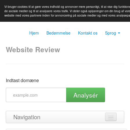
Vi bruger cookies til at gøre vores indhold og annoncer mere personligt, til at vise dig funktione
de sociale medier og til at analysere vores trafik. Vi deler også oplysninger om din brug af vor
website med vores partnere inden for annoncering på sociale medier og med vores analysepa
Hjem
Bedømmelse
Kontakt os
Sprog
Website Review
Indtast domæne
Analysér
Navigation
Tilbage til toppen