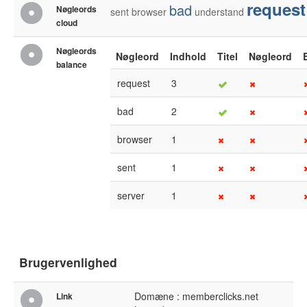
request
bad
Nøgleords
sent
browser
understand
cloud
Nøgleords
Nøgleord
Indhold
Titel
Nøgleord
balance
request
3
bad
2
browser
1
sent
1
server
1
Brugervenlighed
Domæne : memberclicks.net
Link