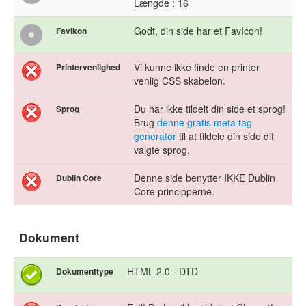
Længde : 16
Godt, din side har et FavIcon!
FavIkon
Vi kunne ikke finde en printer
Printervenlighed
venlig CSS skabelon.
Du har ikke tildelt din side et sprog!
Sprog
Brug
denne gratis meta tag
generator
til at tildele din side dit
valgte sprog.
Denne side benytter IKKE Dublin
Dublin Core
Core principperne.
Dokument
HTML 2.0 - DTD
Dokumenttype