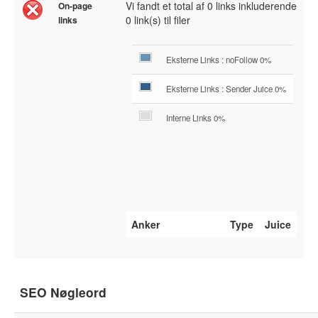
Vi fandt et total af 0 links inkluderende
On-page
0 link(s) til filer
links
Eksterne Links : noFollow 0%
Eksterne Links : Sender Juice 0%
Interne Links 0%
Anker
Type
Juice
SEO Nøgleord