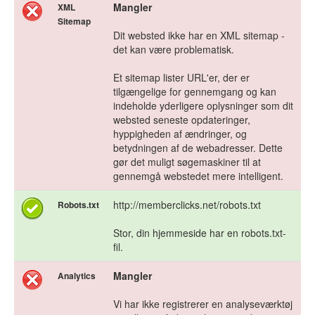
Mangler
XML
Sitemap
Dit websted ikke har en XML sitemap -
det kan være problematisk.
Et sitemap lister URL'er, der er
tilgængelige for gennemgang og kan
indeholde yderligere oplysninger som dit
websted seneste opdateringer,
hyppigheden af ændringer, og
betydningen af de webadresser. Dette
gør det muligt søgemaskiner til at
gennemgå webstedet mere intelligent.
http://memberclicks.net/robots.txt
Robots.txt
Stor, din hjemmeside har en robots.txt-
fil.
Mangler
Analytics
Vi har ikke registrerer en analyseværktøj