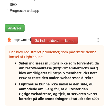
SEO
Progressiv webapp
Analysér
Gå ind i fuldskærmtilstand