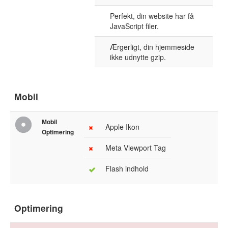
Perfekt, din website har få
JavaScript filer.
Ærgerligt, din hjemmeside
ikke udnytte gzip.
Mobil
Mobil
Apple Ikon
Optimering
Meta Viewport Tag
Flash indhold
Optimering