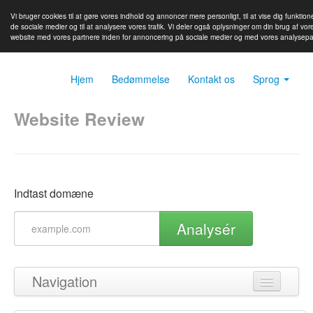
Vi bruger cookies til at gøre vores indhold og annoncer mere personligt, til at vise dig funktione
de sociale medier og til at analysere vores trafik. Vi deler også oplysninger om din brug af vor
website med vores partnere inden for annoncering på sociale medier og med vores analysepa
Hjem
Bedømmelse
Kontakt os
Sprog
Website Review
Indtast domæne
Analysér
Navigation
Tilbage til toppen