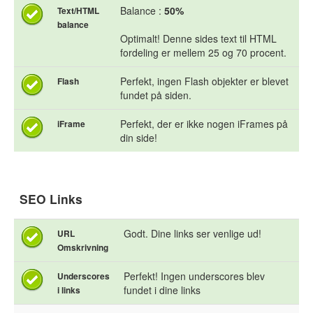
Balance :
50%
Text/HTML
balance
Optimalt! Denne sides text til HTML
fordeling er mellem 25 og 70 procent.
Perfekt, ingen Flash objekter er blevet
Flash
fundet på siden.
Perfekt, der er ikke nogen iFrames på
iFrame
din side!
SEO Links
Godt. Dine links ser venlige ud!
URL
Omskrivning
Perfekt! Ingen underscores blev
Underscores
fundet i dine links
i links