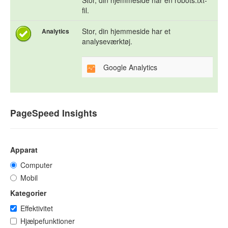
Stor, din hjemmeside har en robots.txt-
fil.
Stor, din hjemmeside har et
Analytics
analyseværktøj.
Google Analytics
PageSpeed Insights
Apparat
Computer
Mobil
Kategorier
Effektivitet
Hjælpefunktioner