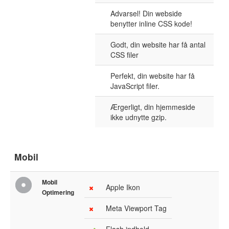
Advarsel! Din webside
benytter inline CSS kode!
Godt, din website har få antal
CSS filer
Perfekt, din website har få
JavaScript filer.
Ærgerligt, din hjemmeside
ikke udnytte gzip.
Mobil
Mobil
Apple Ikon
Optimering
Meta Viewport Tag