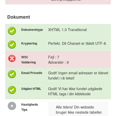
Dokument
XHTML 1.0 Transitional
Dokumenttype
Perfekt. Dit Charset er tildelt UTF-8.
Kryptering
Fejl : 7
W3C
Advarsler : 6
Validering
Godt! Ingen email adresser er blevet
Email Privatliv
fundet i rå tekst!
Godt! Vi har ikke fundet udgåede
Udgået HTML
HTML tags i din kildekode
Hastigheds
Alle tiders! Din webside
Tips
bruger ikke nestede tabeller.