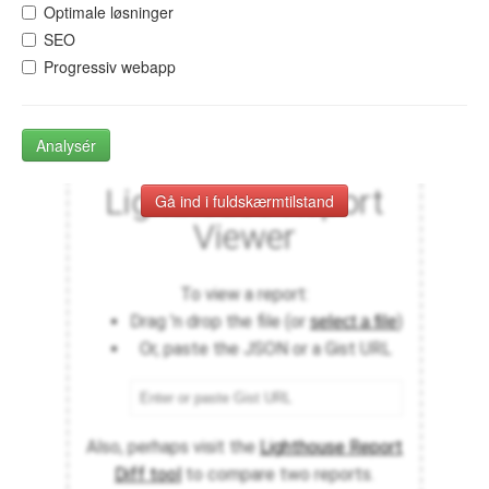
Optimale løsninger
SEO
Progressiv webapp
Analysér
Gå ind i fuldskærmtilstand