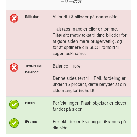
ーザーの方
Vi fandt 13 billeder på denne side.
Billeder
1 alt tags mangler eller er tomme.
Tilføj alternativ tekst til dine billeder for
at gøre siden mere brugervenlig, og
for at optimere din SEO i forhold til
søgemaskinerne.
Balance :
13%
Text/HTML
balance
Denne sides text til HTML fordeling er
under 15 procent, dette betyder at din
side mangler indhold!
Perfekt, ingen Flash objekter er blevet
Flash
fundet på siden.
Perfekt, der er ikke nogen iFrames på
iFrame
din side!