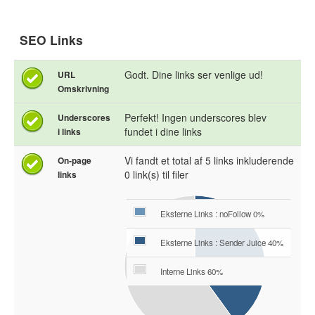
SEO Links
Godt. Dine links ser venlige ud!
URL
Omskrivning
Perfekt! Ingen underscores blev
Underscores
fundet i dine links
i links
Vi fandt et total af 5 links inkluderende
On-page
0 link(s) til filer
links
Eksterne Links : noFollow 0%
Eksterne Links : Sender Juice 40%
Interne Links 60%