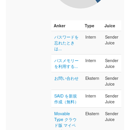
Anker
Type
Juice
パスワードを
Intern
Sender
忘れたとき
Juice
は...
パスメモリー
Intern
Sender
を利用する...
Juice
お問い合わせ
Ekstern
Sender
Juice
SAID を新規
Intern
Sender
作成（無料）
Juice
Movable
Ekstern
Sender
Type クラウ
Juice
ド版 マイペ