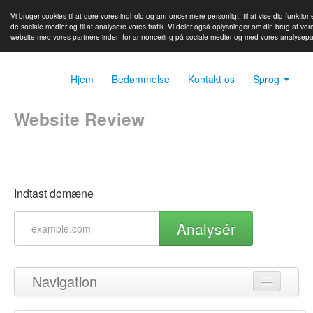
Vi bruger cookies til at gøre vores indhold og annoncer mere personligt, til at vise dig funktione
de sociale medier og til at analysere vores trafik. Vi deler også oplysninger om din brug af vor
website med vores partnere inden for annoncering på sociale medier og med vores analysepa
Hjem
Bedømmelse
Kontakt os
Sprog
Website Review
Indtast domæne
Analysér
Navigation
Tilbage til toppen