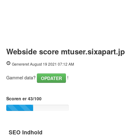
Webside score mtuser.sixapart.jp
Genereret August 19 2021 07:12 AM
Gammel data?
!
OPDATER
Scoren er 43/100
SEO Indhold