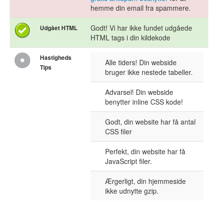
hemme din email fra spammere.
Godt! Vi har ikke fundet udgåede
Udgået HTML
HTML tags i din kildekode
Hastigheds
Alle tiders! Din webside
Tips
bruger ikke nestede tabeller.
Advarsel! Din webside
benytter inline CSS kode!
Godt, din website har få antal
CSS filer
Perfekt, din website har få
JavaScript filer.
Ærgerligt, din hjemmeside
ikke udnytte gzip.