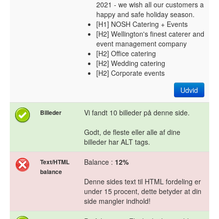
2021 - we wish all our customers a
happy and safe holiday season.
[H1] NOSH Catering + Events
[H2] Wellington's finest caterer and
event management company
[H2] Office catering
[H2] Wedding catering
[H2] Corporate events
Udvid
Vi fandt 10 billeder på denne side.
Billeder
Godt, de fleste eller alle af dine
billeder har ALT tags.
Balance :
12%
Text/HTML
balance
Denne sides text til HTML fordeling er
under 15 procent, dette betyder at din
side mangler indhold!