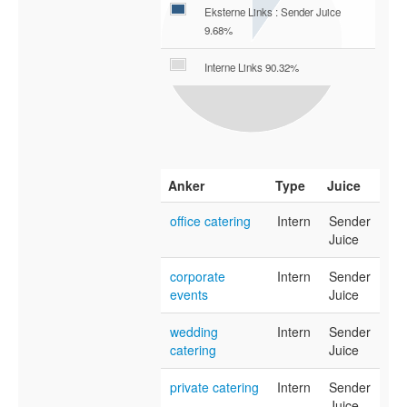
Eksterne Links : Sender Juice
9.68%
Interne Links 90.32%
Anker
Type
Juice
office catering
Intern
Sender
Juice
corporate
Intern
Sender
events
Juice
wedding
Intern
Sender
catering
Juice
private catering
Intern
Sender
Juice