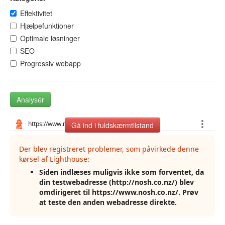
Effektivitet
Hjælpefunktioner
Optimale løsninger
SEO
Progressiv webapp
Analysér
Gå ind i fuldskærmtilstand