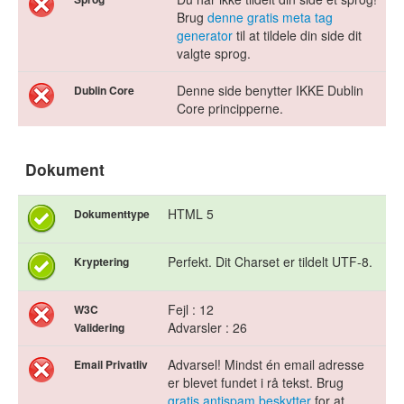
Brug
denne gratis meta tag
generator
til at tildele din side dit
valgte sprog.
Denne side benytter IKKE Dublin
Dublin Core
Core principperne.
Dokument
HTML 5
Dokumenttype
Perfekt. Dit Charset er tildelt UTF-8.
Kryptering
Fejl : 12
W3C
Advarsler : 26
Validering
Advarsel! Mindst én email adresse
Email Privatliv
er blevet fundet i rå tekst. Brug
gratis antispam beskytter
for at