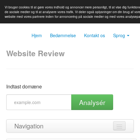
Vi bruger cookies til at gøre vores indhold og annoncer mere personligt, til at vise dig funktione
de sociale medier og til at analysere vores trafik. Vi deler også oplysninger om din brug af vor
website med vores partnere inden for annoncering på sociale medier og med vores analysepa
Hjem
Bedømmelse
Kontakt os
Sprog
Website Review
Indtast domæne
Analysér
Navigation
Tilbage til toppen