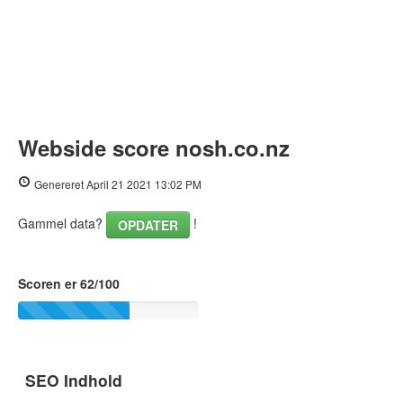
Webside score nosh.co.nz
Genereret April 21 2021 13:02 PM
Gammel data?
!
OPDATER
Scoren er 62/100
SEO Indhold