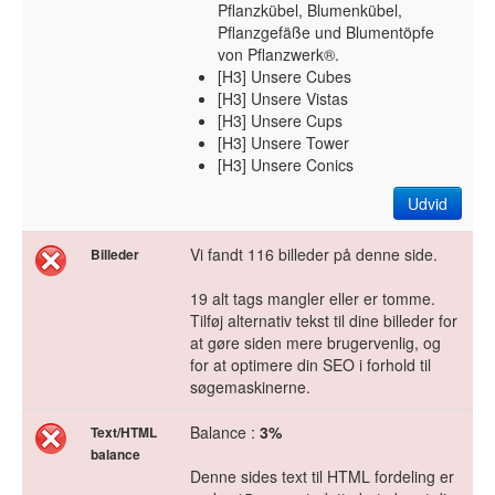
Pflanzkübel, Blumenkübel,
Pflanzgefäße und Blumentöpfe
von Pflanzwerk®.
[H3] Unsere Cubes
[H3] Unsere Vistas
[H3] Unsere Cups
[H3] Unsere Tower
[H3] Unsere Conics
Udvid
Vi fandt 116 billeder på denne side.
Billeder
19 alt tags mangler eller er tomme.
Tilføj alternativ tekst til dine billeder for
at gøre siden mere brugervenlig, og
for at optimere din SEO i forhold til
søgemaskinerne.
Balance :
3%
Text/HTML
balance
Denne sides text til HTML fordeling er