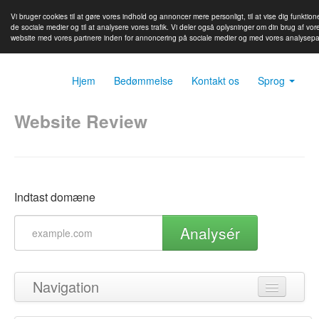
Vi bruger cookies til at gøre vores indhold og annoncer mere personligt, til at vise dig funktione
de sociale medier og til at analysere vores trafik. Vi deler også oplysninger om din brug af vor
website med vores partnere inden for annoncering på sociale medier og med vores analysepa
Hjem
Bedømmelse
Kontakt os
Sprog
Website Review
Indtast domæne
Analysér
Navigation
Tilbage til toppen