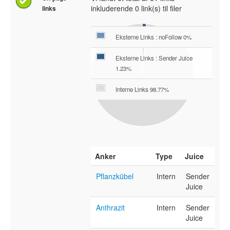
inkluderende 0 link(s) til filer
links
Eksterne Links : noFollow 0%
Eksterne Links : Sender Juice
1.23%
Interne Links 98.77%
Anker
Type
Juice
Pflanzkübel
Intern
Sender
Juice
Anthrazit
Intern
Sender
Juice