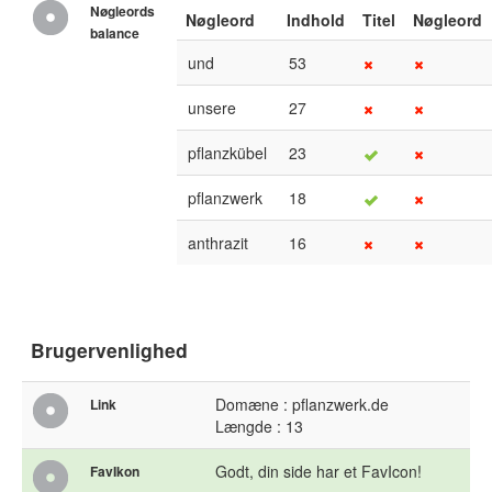
Nøgleords
Nøgleord
Indhold
Titel
Nøgleord
balance
und
53
unsere
27
pflanzkübel
23
pflanzwerk
18
anthrazit
16
Brugervenlighed
Domæne : pflanzwerk.de
Link
Længde : 13
Godt, din side har et FavIcon!
FavIkon