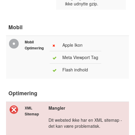
ikke udnytte gzip.
Mobil
Mobil
Apple Ikon
Optimering
Meta Viewport Tag
Flash indhold
Optimering
Mangler
XML
Sitemap
Dit websted ikke har en XML sitemap -
det kan være problematisk.