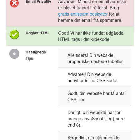
Advarsel! Mindst én email adresse
Email Privatliv
er blevet fundet i rå tekst. Brug
gratis antispam beskytter
for at
hemme din email fra spammere.
Godt! Vi har ikke fundet udgåede
Udgået HTML
HTML tags i din kildekode
Hastigheds
Alle tiders! Din webside
Tips
bruger ikke nestede tabeller.
Advarsel! Din webside
benytter inline CSS kode!
Godt, din website har få antal
CSS filer
Dårligt, din webside har for
mange JavaScript filer (mere
end 6).
Ærgerligt, din hjemmeside