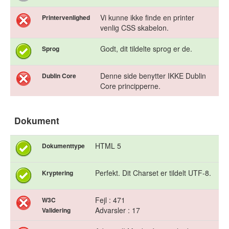
Vi kunne ikke finde en printer
Printervenlighed
venlig CSS skabelon.
Godt, dit tildelte sprog er de.
Sprog
Denne side benytter IKKE Dublin
Dublin Core
Core principperne.
Dokument
HTML 5
Dokumenttype
Perfekt. Dit Charset er tildelt UTF-8.
Kryptering
Fejl : 471
W3C
Advarsler : 17
Validering