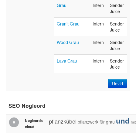
Grau
Intern
Sender
Juice
Granit Grau
Intern
Sender
Juice
Wood Grau
Intern
Sender
Juice
Lava Grau
Intern
Sender
Juice
Udvid
SEO Nøgleord
und
pflanzkübel
Nøgleords
pflanzwerk
für
grau
mit
cloud