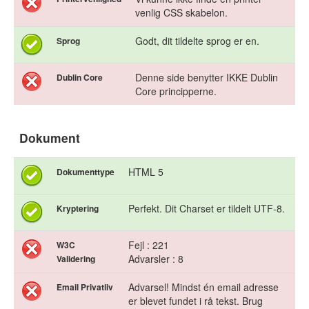
venlig CSS skabelon.
Godt, dit tildelte sprog er en.
Sprog
Denne side benytter IKKE Dublin
Dublin Core
Core principperne.
Dokument
HTML 5
Dokumenttype
Perfekt. Dit Charset er tildelt UTF-8.
Kryptering
Fejl : 221
W3C
Advarsler : 8
Validering
Advarsel! Mindst én email adresse
Email Privatliv
er blevet fundet i rå tekst. Brug