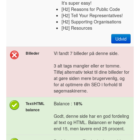
It's super easy!
[H2] Reasons for Public Code
[H2] Tell Your Representatives!
[H2] Supporting Organisations
[H2] Resources
Udvid
Vi fandt 7 billeder på denne side.
Billeder
3 alt tags mangler eller er tomme.
Tilføj alternativ tekst til dine billeder for
at gøre siden mere brugervenlig, og
for at optimere din SEO i forhold til
søgemaskinerne.
Balance :
18%
Text/HTML
balance
Godt, denne side har en god fordeling
af text og HTML. Balancen er højere
end 15, men lavere end 25 procent.