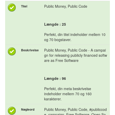
Public Money, Public Code
Titel
Længde : 25
Perfekt, din titel indeholder mellem 10
og 70 bogstaver.
Public Money, Public Code - A campai
Beskrivelse
gn for releasing publicly financed softw
are as Free Software
Længde : 96
Perfekt, din meta beskrivelse
indeholder mellem 70 og 160
karakterer.
Public Money, Public Code, #publiccod
Nøgleord
e, campaign, Free Software, Open So