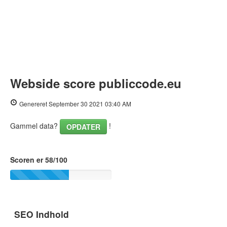
Webside score publiccode.eu
Genereret September 30 2021 03:40 AM
Gammel data?
!
OPDATER
Scoren er 58/100
SEO Indhold