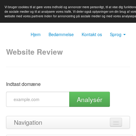
Vi bruger cookies til at gøre vores indhold og annoncer mere personligt, til at vise dig funktione
de sociale medier og til at analysere vores trafik. Vi deler også oplysninger om din brug af vor
website med vores partnere inden for annoncering på sociale medier og med vores analysepa
Hjem
Bedømmelse
Kontakt os
Sprog
Website Review
Indtast domæne
Analysér
Navigation
Tilbage til toppen