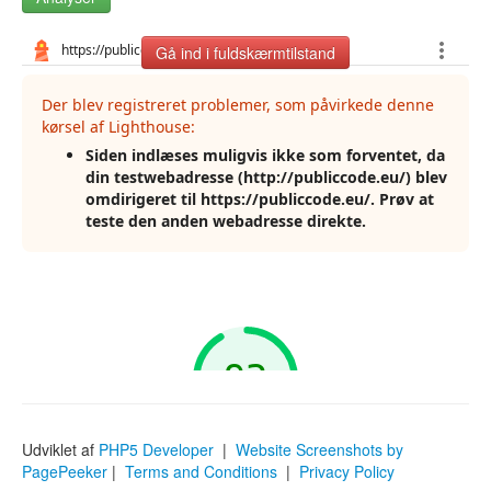
Gå ind i fuldskærmtilstand
Udviklet af
PHP5 Developer
|
Website Screenshots by
PagePeeker
|
Terms and Conditions
|
Privacy Policy