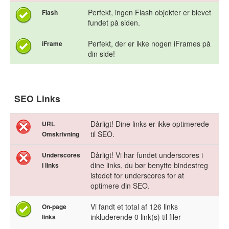
Perfekt, ingen Flash objekter er blevet
Flash
fundet på siden.
Perfekt, der er ikke nogen iFrames på
iFrame
din side!
SEO Links
Dårligt! Dine links er ikke optimerede
URL
til SEO.
Omskrivning
Dårligt! Vi har fundet underscores i
Underscores
dine links, du bør benytte bindestreg
i links
istedet for underscores for at
optimere din SEO.
Vi fandt et total af 126 links
On-page
inkluderende 0 link(s) til filer
links