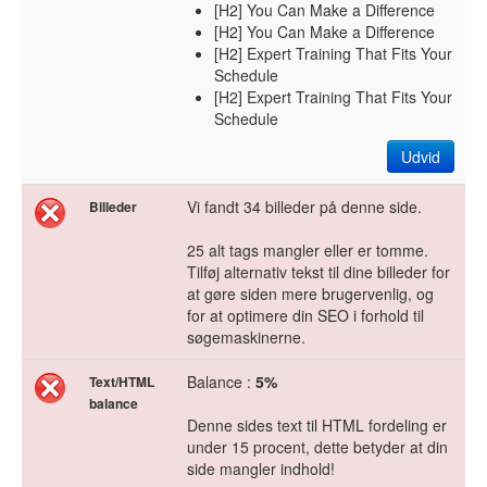
[H2] You Can Make a Difference
[H2] You Can Make a Difference
[H2] Expert Training That Fits Your
Schedule
[H2] Expert Training That Fits Your
Schedule
Udvid
Vi fandt 34 billeder på denne side.
Billeder
25 alt tags mangler eller er tomme.
Tilføj alternativ tekst til dine billeder for
at gøre siden mere brugervenlig, og
for at optimere din SEO i forhold til
søgemaskinerne.
Balance :
5%
Text/HTML
balance
Denne sides text til HTML fordeling er
under 15 procent, dette betyder at din
side mangler indhold!