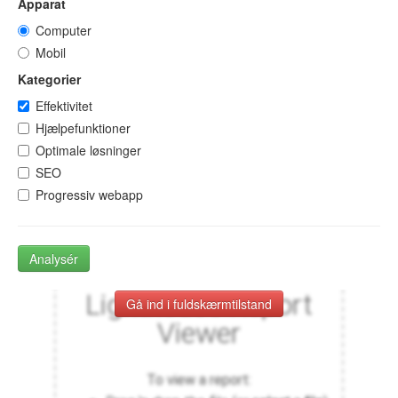
Apparat
Computer
Mobil
Kategorier
Effektivitet
Hjælpefunktioner
Optimale løsninger
SEO
Progressiv webapp
Analysér
Gå ind i fuldskærmtilstand