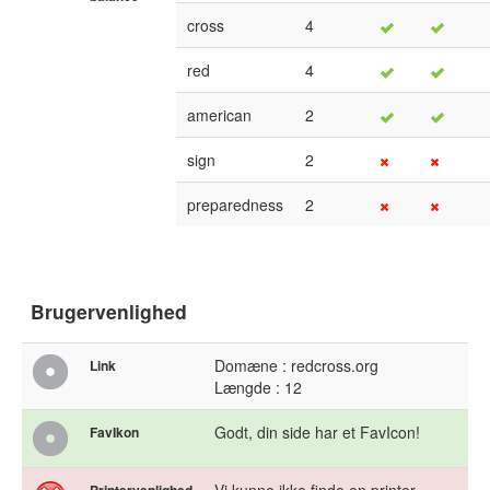
cross
4
red
4
american
2
sign
2
preparedness
2
Brugervenlighed
Domæne : redcross.org
Link
Længde : 12
Godt, din side har et FavIcon!
FavIkon