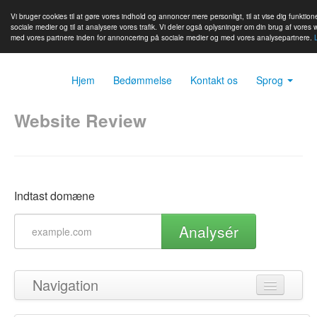
Vi bruger cookies til at gøre vores indhold og annoncer mere personligt, til at vise dig funktion
sociale medier og til at analysere vores trafik. Vi deler også oplysninger om din brug af vores 
med vores partnere inden for annoncering på sociale medier og med vores analysepartnere.
Hjem
Bedømmelse
Kontakt os
Sprog
Website Review
Indtast domæne
Analysér
Navigation
Tilbage til toppen