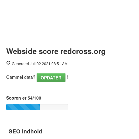
Webside score redcross.org
Genereret Juli 02 2021 08:51 AM
Gammel data?
!
OPDATER
Scoren er 54/100
SEO Indhold