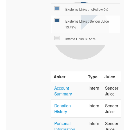
Eksterne Links : noFollow 0%
Eksterne Links : Sender Juice
13.49%
Interne Links 86.51%
Anker
Type
Juice
Account
Intern
Sender
Summary
Juice
Donation
Intern
Sender
History
Juice
Personal
Intern
Sender
Information
Juice