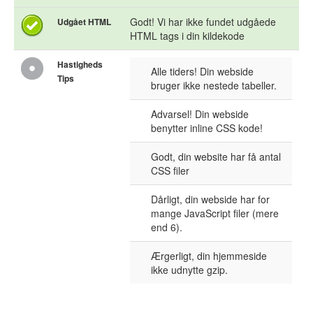
Godt! Vi har ikke fundet udgåede
Udgået HTML
HTML tags i din kildekode
Hastigheds
Alle tiders! Din webside
Tips
bruger ikke nestede tabeller.
Advarsel! Din webside
benytter inline CSS kode!
Godt, din website har få antal
CSS filer
Dårligt, din webside har for
mange JavaScript filer (mere
end 6).
Ærgerligt, din hjemmeside
ikke udnytte gzip.