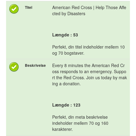
American Red Cross | Help Those Affe
Titel
cted by Disasters
Længde : 53
Perfekt, din titel indeholder mellem 10
og 70 bogstaver.
Every 8 minutes the American Red Cr
Beskrivelse
oss responds to an emergency. Suppo
rt the Red Cross. Join us today by mak
ing a donation.
Længde : 123
Perfekt, din meta beskrivelse
indeholder mellem 70 og 160
karakterer.