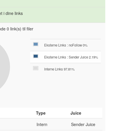
 i dine links
e 0 link(s) til filer
Eksterne Links : noFollow 0%
Eksterne Links : Sender Juice 2.19%
Interne Links 97.81%
Type
Juice
Intern
Sender Juice