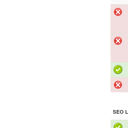
SEO L