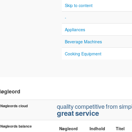
Skip to content
-
Appliances
Beverage Machines
Cooking Equipment
øgleord
quality
competitive
from
simp
Nøgleords cloud
great
service
Nøgleords balance
Nøgleord
Indhold
Titel