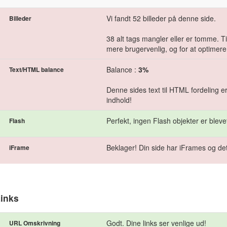
Vi fandt 52 billeder på denne side.
Billeder
38 alt tags mangler eller er tomme. Tilf
mere brugervenlig, og for at optimere
Balance :
3%
Text/HTML balance
Denne sides text til HTML fordeling e
indhold!
Perfekt, ingen Flash objekter er bleve
Flash
Beklager! Din side har iFrames og det
iFrame
inks
Godt. Dine links ser venlige ud!
URL Omskrivning