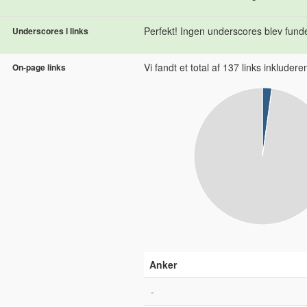
Perfekt! Ingen underscores blev fundet
Underscores i links
Vi fandt et total af 137 links inkluderend
On-page links
Anker
-