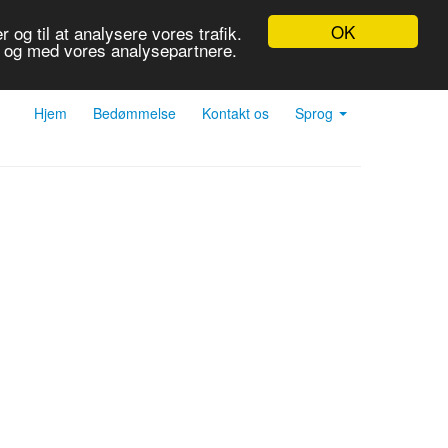
OK
 og til at analysere vores trafik.
r og med vores analysepartnere.
Hjem
Bedømmelse
Kontakt os
Sprog