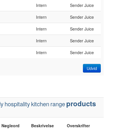
Intern
Sender Juice
Intern
Sender Juice
Intern
Sender Juice
Intern
Sender Juice
Intern
Sender Juice
Udvid
products
ly
hospitality
kitchen
range
Nøgleord
Beskrivelse
Overskrifter