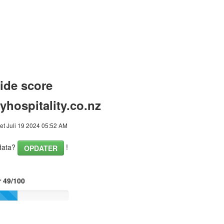
ide score
yhospitality.co.nz
et Juli 19 2024 05:52 AM
data?
!
OPDATER
r 49/100