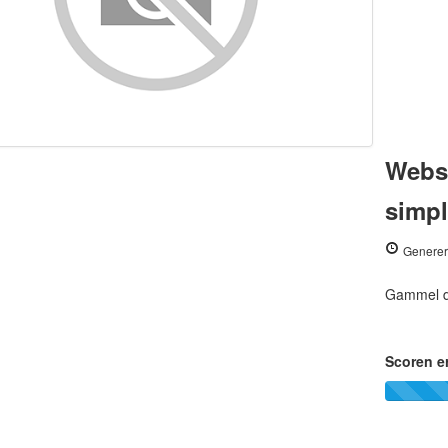
Webs
simpl
Generer
Gammel 
Scoren e