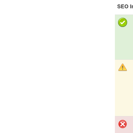
SEO I