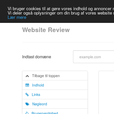
Vi bruger cookies til at gøre vores indhold og annoncer me
Vi deler også oplysninger om din brug af vores website
Lær mere
Website Review
Indtast domæne
Tilbage til toppen
Indhold
Links
Nøgleord
Brugervenlighed