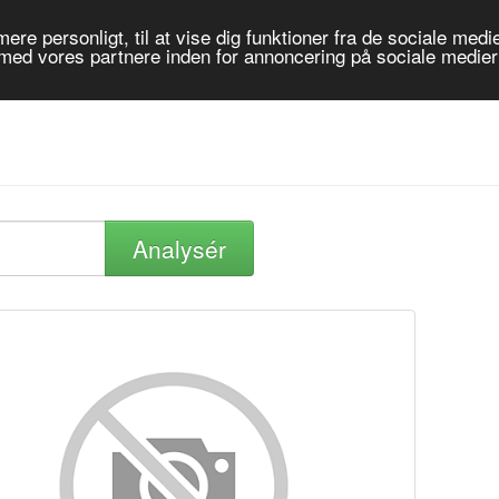
re personligt, til at vise dig funktioner fra de sociale medier
 med vores partnere inden for annoncering på sociale medie
Analysér