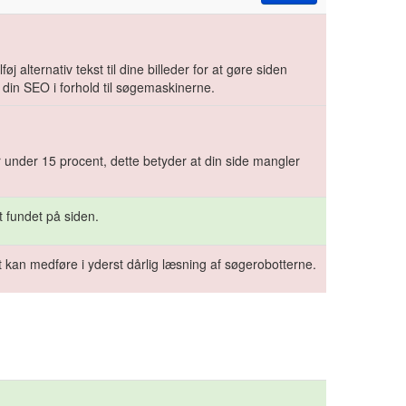
øj alternativ tekst til dine billeder for at gøre siden
 din SEO i forhold til søgemaskinerne.
r under 15 procent, dette betyder at din side mangler
t fundet på siden.
 kan medføre i yderst dårlig læsning af søgerobotterne.