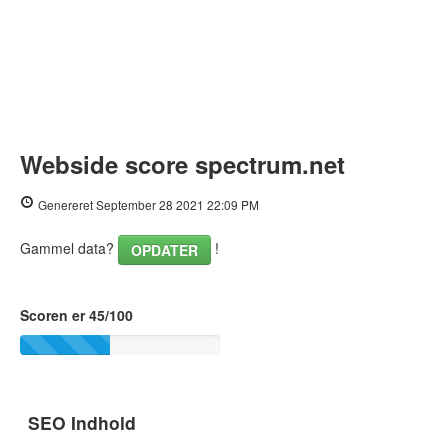
Webside score spectrum.net
Genereret September 28 2021 22:09 PM
Gammel data?
!
OPDATER
Scoren er 45/100
SEO Indhold