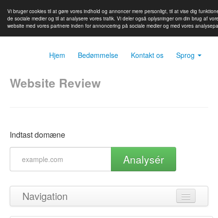
Vi bruger cookies til at gøre vores indhold og annoncer mere personligt, til at vise dig funktione
de sociale medier og til at analysere vores trafik. Vi deler også oplysninger om din brug af vor
website med vores partnere inden for annoncering på sociale medier og med vores analysepa
Hjem
Bedømmelse
Kontakt os
Sprog
Website Review
Indtast domæne
Analysér
Navigation
Tilbage til toppen