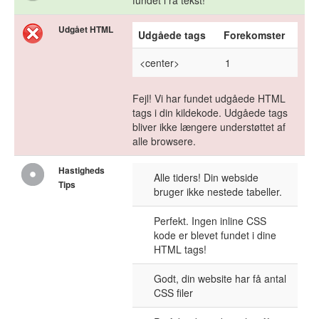
fundet i rå tekst!
Udgået HTML
Udgåede tags
Forekomster
<center>
1
Fejl! Vi har fundet udgåede HTML
tags i din kildekode. Udgåede tags
bliver ikke længere understøttet af
alle browsere.
Hastigheds
Alle tiders! Din webside
Tips
bruger ikke nestede tabeller.
Perfekt. Ingen inline CSS
kode er blevet fundet i dine
HTML tags!
Godt, din website har få antal
CSS filer