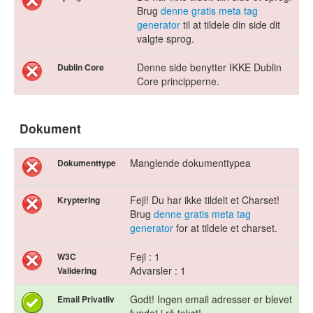
Brug
denne gratis meta tag
generator
til at tildele din side dit
valgte sprog.
Denne side benytter IKKE Dublin
Dublin Core
Core principperne.
Dokument
Manglende dokumenttypea
Dokumenttype
Fejl! Du har ikke tildelt et Charset!
Kryptering
Brug
denne gratis meta tag
generator
for at tildele et charset.
Fejl : 1
W3C
Advarsler : 1
Validering
Godt! Ingen email adresser er blevet
Email Privatliv