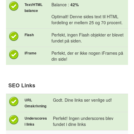
Balance :
42%
Text/HTML
balance
Optimalt! Denne sides text til HTML
fordeling er mellem 25 og 70 procent.
Perfekt, ingen Flash objekter er blevet
Flash
fundet på siden.
Perfekt, der er ikke nogen iFrames på
iFrame
din side!
SEO Links
Godt. Dine links ser venlige ud!
URL
Omskrivning
Perfekt! Ingen underscores blev
Underscores
fundet i dine links
i links