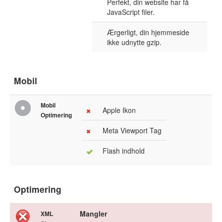
Perfekt, din website har få
JavaScript filer.
Ærgerligt, din hjemmeside
ikke udnytte gzip.
Mobil
Mobil
Apple Ikon
Optimering
Meta Viewport Tag
Flash indhold
Optimering
Mangler
XML