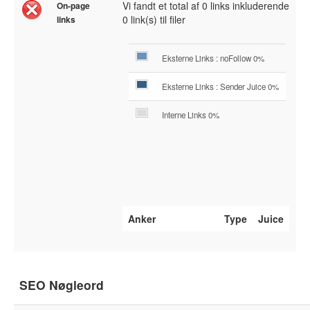
Vi fandt et total af 0 links inkluderende
On-page
0 link(s) til filer
links
Eksterne Links : noFollow 0%
Eksterne Links : Sender Juice 0%
Interne Links 0%
Anker
Type
Juice
SEO Nøgleord