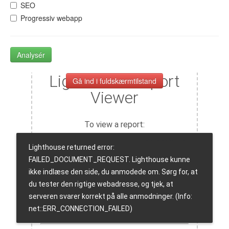
SEO
Progressiv webapp
Analysér
Gå ind i fuldskærmtilstand