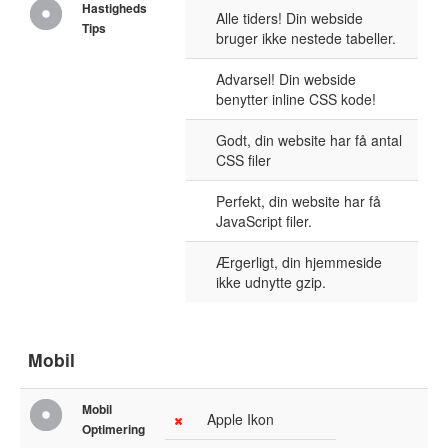
Hastigheds
Alle tiders! Din webside
Tips
bruger ikke nestede tabeller.
Advarsel! Din webside
benytter inline CSS kode!
Godt, din website har få antal
CSS filer
Perfekt, din website har få
JavaScript filer.
Ærgerligt, din hjemmeside
ikke udnytte gzip.
Mobil
Mobil
Apple Ikon
Optimering