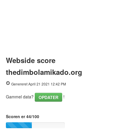
Webside score
thedimbolamikado.org
Genereret April 21 2021 12:42 PM
Gammel data?
!
OPDATER
Scoren er 44/100