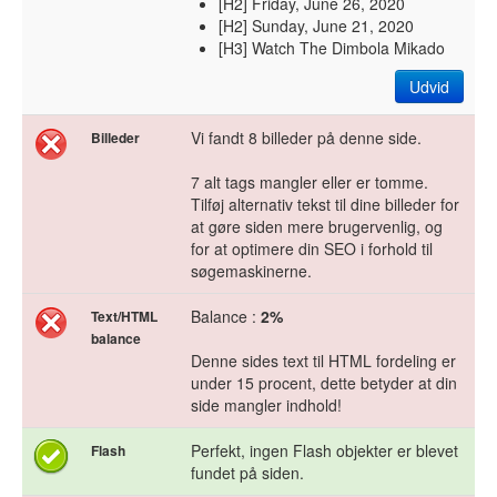
[H2] Friday, June 26, 2020
[H2] Sunday, June 21, 2020
[H3] Watch The Dimbola Mikado
Udvid
Vi fandt 8 billeder på denne side.
Billeder
7 alt tags mangler eller er tomme.
Tilføj alternativ tekst til dine billeder for
at gøre siden mere brugervenlig, og
for at optimere din SEO i forhold til
søgemaskinerne.
Balance :
2%
Text/HTML
balance
Denne sides text til HTML fordeling er
under 15 procent, dette betyder at din
side mangler indhold!
Perfekt, ingen Flash objekter er blevet
Flash
fundet på siden.