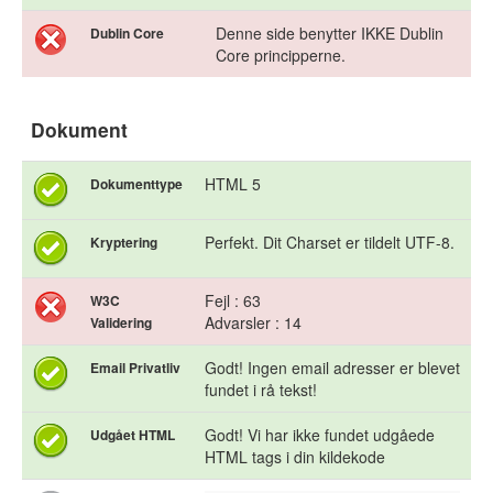
Denne side benytter IKKE Dublin
Dublin Core
Core principperne.
Dokument
HTML 5
Dokumenttype
Perfekt. Dit Charset er tildelt UTF-8.
Kryptering
Fejl : 63
W3C
Advarsler : 14
Validering
Godt! Ingen email adresser er blevet
Email Privatliv
fundet i rå tekst!
Godt! Vi har ikke fundet udgåede
Udgået HTML
HTML tags i din kildekode