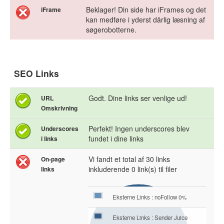
Beklager! Din side har iFrames og det
iFrame
kan medføre i yderst dårlig læsning af
søgerobotterne.
SEO Links
Godt. Dine links ser venlige ud!
URL
Omskrivning
Perfekt! Ingen underscores blev
Underscores
fundet i dine links
i links
Vi fandt et total af 30 links
On-page
inkluderende 0 link(s) til filer
links
Eksterne Links : noFollow 0%
Eksterne Links : Sender Juice