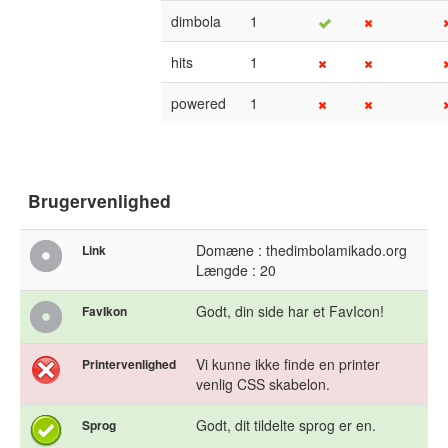
dimbola
1
hits
1
powered
1
Brugervenlighed
Domæne : thedimbolamikado.org
Link
Længde : 20
Godt, din side har et FavIcon!
FavIkon
Vi kunne ikke finde en printer
Printervenlighed
venlig CSS skabelon.
Godt, dit tildelte sprog er en.
Sprog