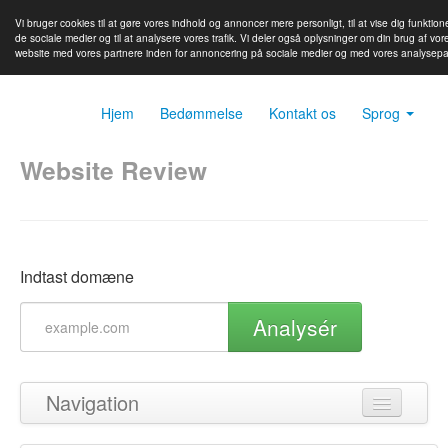
Vi bruger cookies til at gøre vores indhold og annoncer mere personligt, til at vise dig funktione
de sociale medier og til at analysere vores trafik. Vi deler også oplysninger om din brug af vor
website med vores partnere inden for annoncering på sociale medier og med vores analysepa
Hjem
Bedømmelse
Kontakt os
Sprog
Website Review
Indtast domæne
Analysér
Navigation
Tilbage til toppen