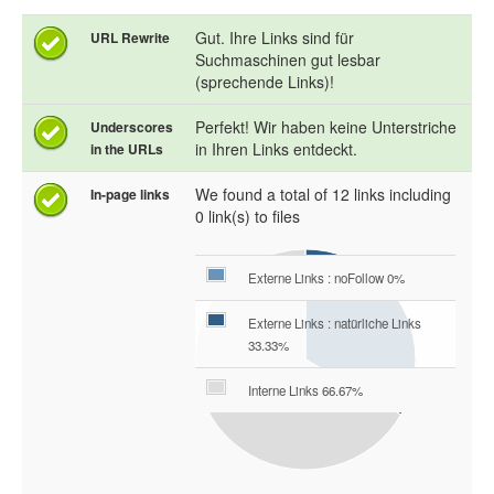
Gut. Ihre Links sind für
URL Rewrite
Suchmaschinen gut lesbar
(sprechende Links)!
Perfekt! Wir haben keine Unterstriche
Underscores
in Ihren Links entdeckt.
in the URLs
We found a total of 12 links including
In-page links
0 link(s) to files
Externe Links : noFollow 0%
Externe Links : natürliche Links
33.33%
Interne Links 66.67%