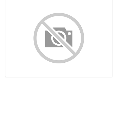
Inhalt
Links
Suchbegriffe
Benutzerfreundlichkeit
Dokument
Mobile
Optimierung
PageSpeed Insights