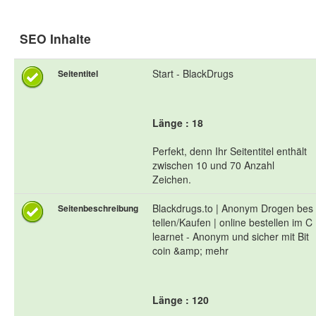
SEO Inhalte
Start - BlackDrugs
Seitentitel
Länge : 18
Perfekt, denn Ihr Seitentitel enthält
zwischen 10 und 70 Anzahl
Zeichen.
Blackdrugs.to | Anonym Drogen bes
Seitenbeschreibung
tellen/Kaufen | online bestellen im C
learnet - Anonym und sicher mit Bit
coin &amp; mehr
Länge : 120