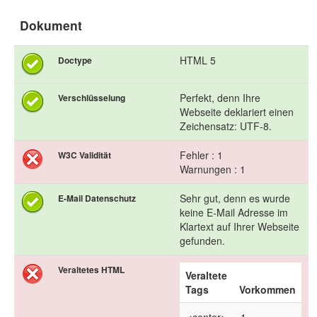
Dokument
HTML 5
Doctype
Perfekt, denn Ihre
Verschlüsselung
Webseite deklariert einen
Zeichensatz: UTF-8.
Fehler : 1
W3C Validität
Warnungen : 1
Sehr gut, denn es wurde
E-Mail Datenschutz
keine E-Mail Adresse im
Klartext auf Ihrer Webseite
gefunden.
Veraltetes HTML
Veraltete
Tags
Vorkommen