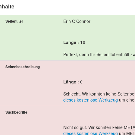
nhalte
Erin O’Connor
Seitentitel
Länge : 13
Perfekt, denn Ihr Seitentitel enthält
Seitenbeschreibung
Länge : 0
Schlecht. Wir konnten keine Seitenbe
dieses kostenlose Werkzeug
um eine 
Suchbegriffe
Nicht so gut. Wir konnten keine META
dieses kostenlose Werkzeug
um META