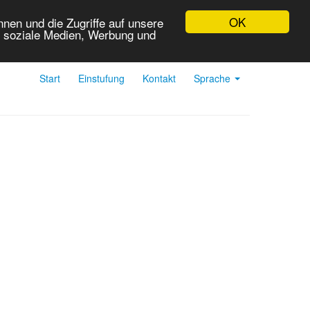
OK
nen und die Zugriffe auf unsere
r soziale Medien, Werbung und
Start
Einstufung
Kontakt
Sprache