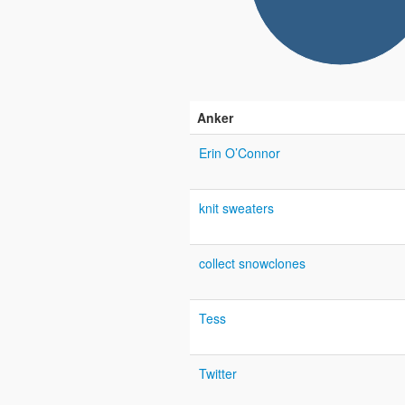
Anker
Erin O’Connor
knit sweaters
collect snowclones
Tess
Twitter