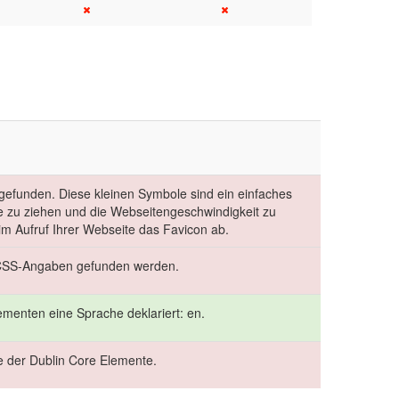
 gefunden. Diese kleinen Symbole sind ein einfaches
e zu ziehen und die Webseitengeschwindigkeit zu
im Aufruf Ihrer Webseite das Favicon ab.
 CSS-Angaben gefunden werden.
menten eine Sprache deklariert: en.
le der Dublin Core Elemente.