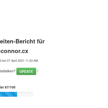
iten-Bericht für
oconnor.cx
rt am 07 April 2021 11:33 AM
tatistiken?
!
UPDATE
ist 67/100