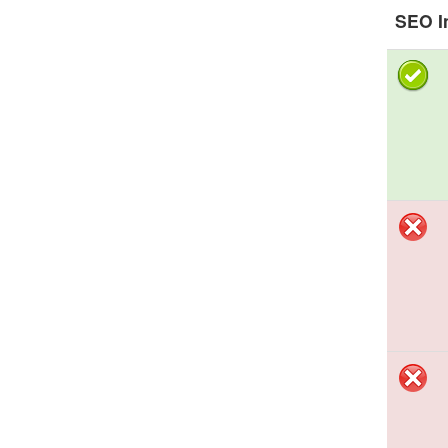
SEO I