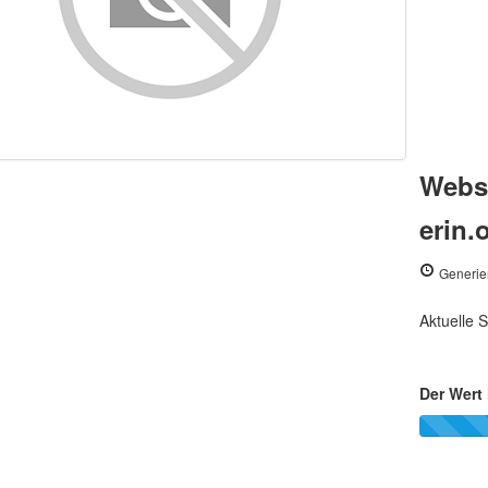
Webse
erin.
Generie
Aktuelle S
Der Wert 