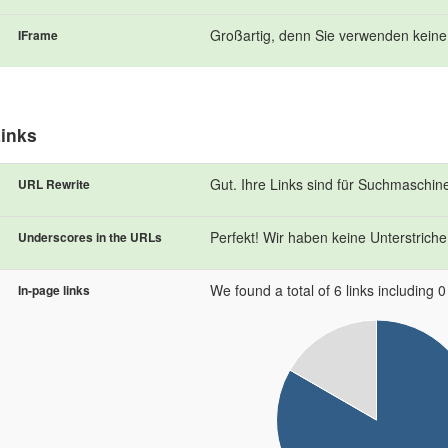
Großartig, denn Sie verwenden keine
IFrame
inks
Gut. Ihre Links sind für Suchmaschin
URL Rewrite
Perfekt! Wir haben keine Unterstriche 
Underscores in the URLs
We found a total of 6 links including 0 l
In-page links