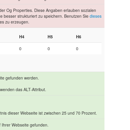
e der Og Properties. Diese Angaben erlauben sozialen
 besser strukturiert zu speichern. Benutzen Sie
dieses
es zu erzeugen.
H4
H5
H6
0
0
0
eite gefunden werden.
rwenden das ALT-Attribut.
nis dieser Webseite ist zwischen 25 und 70 Prozent.
f Ihrer Webseite gefunden.