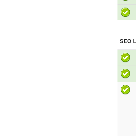
SEO L