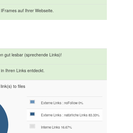
 IFrames auf Ihrer Webseite.
en gut lesbar (sprechende Links)!
in Ihren Links entdeckt.
ink(s) to files
Externe Links : noFollow 0%
Externe Links : natürliche Links 83.33%
Interne Links 16.67%