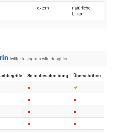
extern
natürliche
Links
rin
twitter
instagram
wife
daughter
uchbegriffe
Seitenbeschreibung
Überschriften