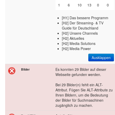
1
6
10
13
0
0
[H1] Das bessere Programm
[H2] Der Streaming- & TV
Guide für Deutschland
[H2] Unsere Channels
[H2] Aktuelles
[H2] Media Solutions
[H2] Media Power
Ausklappen
Es konnten 29 Bilder auf dieser
Bilder
Webseite gefunden werden.
Bei 29 Bilder(n) fehlt ein ALT-
Attribut. Fügen Sie ALT-Attribute zu
Ihren Bildern, um die Bedeutung
der Bilder für Suchmaschinen
zugänglich zu machen.