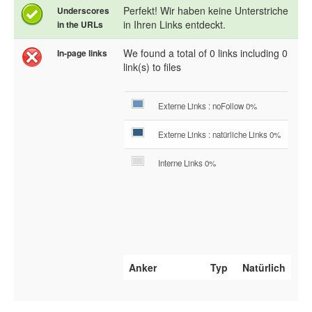
Perfekt! Wir haben keine Unterstriche
Underscores
in Ihren Links entdeckt.
in the URLs
We found a total of 0 links including 0
In-page links
link(s) to files
Externe Links : noFollow 0%
Externe Links : natürliche Links 0%
Interne Links 0%
Anker
Typ
Natürlich