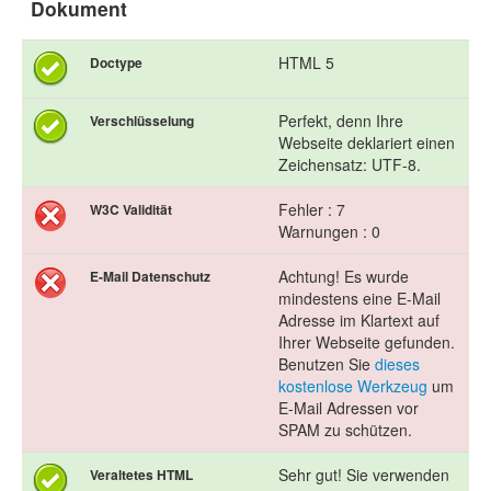
Dokument
HTML 5
Doctype
Perfekt, denn Ihre
Verschlüsselung
Webseite deklariert einen
Zeichensatz: UTF-8.
Fehler : 7
W3C Validität
Warnungen : 0
Achtung! Es wurde
E-Mail Datenschutz
mindestens eine E-Mail
Adresse im Klartext auf
Ihrer Webseite gefunden.
Benutzen Sie
dieses
kostenlose Werkzeug
um
E-Mail Adressen vor
SPAM zu schützen.
Sehr gut! Sie verwenden
Veraltetes HTML