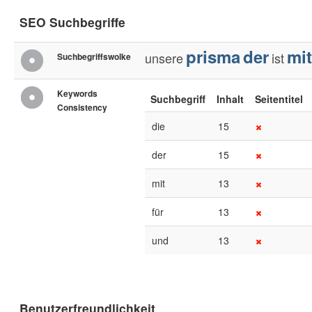
SEO Suchbegriffe
prisma
der
mit
unsere
ist
Suchbegriffswolke
Keywords
Suchbegriff
Inhalt
Seitentitel
Consistency
die
15
der
15
mit
13
für
13
und
13
Benutzerfreundlichkeit