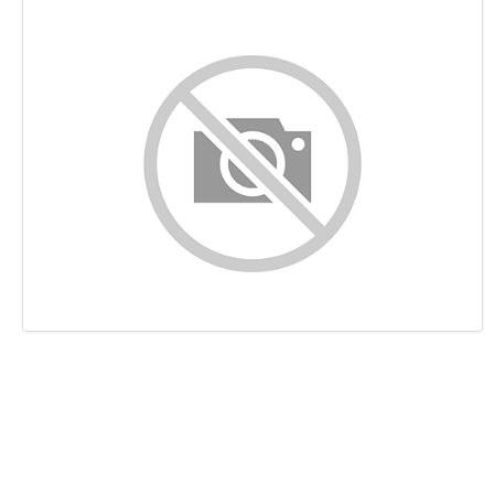
Inhalt
Links
Suchbegriffe
Benutzerfreundlichkeit
Dokument
Mobile
Optimierung
PageSpeed Insights