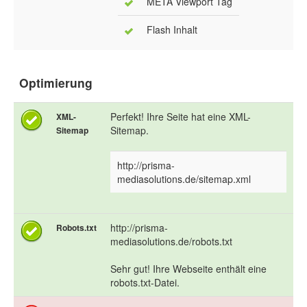
META Viewport Tag
Flash Inhalt
Optimierung
Perfekt! Ihre Seite hat eine XML-
XML-
Sitemap.
Sitemap
http://prisma-
mediasolutions.de/sitemap.xml
http://prisma-
Robots.txt
mediasolutions.de/robots.txt
Sehr gut! Ihre Webseite enthält eine
robots.txt-Datei.