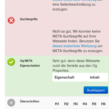
eine Seitenbeschreibung zu
erzeugen.
Suchbegriffe
Nicht so gut. Wir konnten keine
META-Suchbegriffe auf Ihrer
Webseite finden. Benutzen Sie
dieses kostenlose Werkzeug
um
META-Suchbegriffe zu erzeugen.
Sehr gut, denn diese Webseite
Og META
nutzt die Vorteile aus den Og
Eigenschaften
Properties.
Eigenschaft
Inhalt
Ausklappen
Überschriften
H1
H2
H3
H4
H5
H6