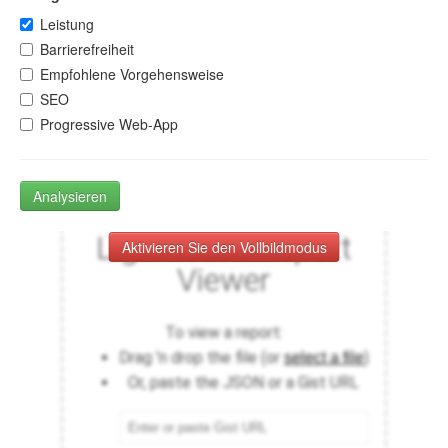
Leistung
Barrierefreiheit
Empfohlene Vorgehensweise
SEO
Progressive Web-App
Analysieren
Aktivieren Sie den Vollbildmodus