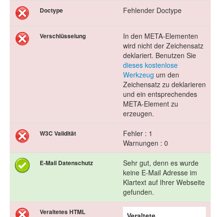
Fehlender Doctype
Doctype
In den META-Elementen
Verschlüsselung
wird nicht der Zeichensatz
deklariert. Benutzen Sie
dieses kostenlose
Werkzeug
um den
Zeichensatz zu deklarieren
und ein entsprechendes
META-Element zu
erzeugen.
Fehler : 1
W3C Validität
Warnungen : 0
Sehr gut, denn es wurde
E-Mail Datenschutz
keine E-Mail Adresse im
Klartext auf Ihrer Webseite
gefunden.
Veraltetes HTML
Veraltete