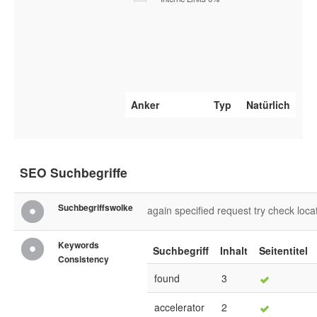
Anker
Typ
Natürlich
SEO Suchbegriffe
Suchbegriffswolke
again
specified
request
try
check
loca
Keywords
Suchbegriff
Inhalt
Seitentitel
Consistency
found
3
accelerator
2