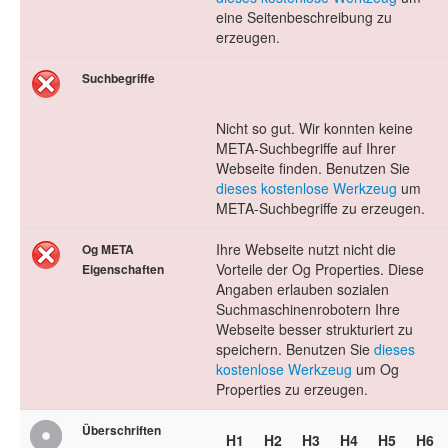
eine Seitenbeschreibung zu
erzeugen.
Suchbegriffe
Nicht so gut. Wir konnten keine
META-Suchbegriffe auf Ihrer
Webseite finden. Benutzen Sie
dieses kostenlose Werkzeug
um
META-Suchbegriffe zu erzeugen.
Ihre Webseite nutzt nicht die
Og META
Vorteile der Og Properties. Diese
Eigenschaften
Angaben erlauben sozialen
Suchmaschinenrobotern Ihre
Webseite besser strukturiert zu
speichern. Benutzen Sie
dieses
kostenlose Werkzeug
um Og
Properties zu erzeugen.
Überschriften
H1
H2
H3
H4
H5
H6