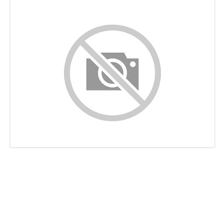
Inhalt
Links
Suchbegriffe
Benutzerfreundlichkeit
Dokument
Mobile
Optimierung
PageSpeed Insights