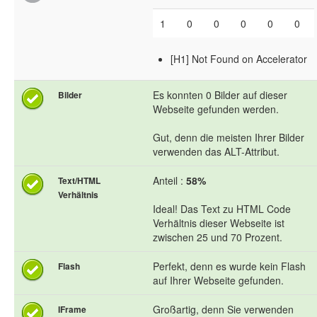
1
0
0
0
0
0
[H1] Not Found on Accelerator
Es konnten 0 Bilder auf dieser
Bilder
Webseite gefunden werden.
Gut, denn die meisten Ihrer Bilder
verwenden das ALT-Attribut.
Anteil :
58%
Text/HTML
Verhältnis
Ideal! Das Text zu HTML Code
Verhältnis dieser Webseite ist
zwischen 25 und 70 Prozent.
Perfekt, denn es wurde kein Flash
Flash
auf Ihrer Webseite gefunden.
Großartig, denn Sie verwenden
IFrame