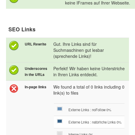
keine IFrames auf Ihrer Webseite.
SEO Links
Gut. Ihre Links sind für
URL Rewrite
Suchmaschinen gut lesbar
(sprechende Links)!
Perfekt! Wir haben keine Unterstriche
Underscores
in Ihren Links entdeckt.
in the URLs
We found a total of 0 links including 0
In-page links
link(s) to files
Externe Links : noFollow 0%
Externe Links : natürliche Links 0%
Interne Links 0%