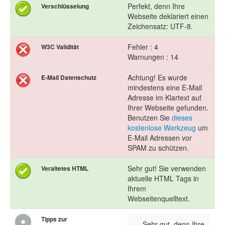
Perfekt, denn Ihre
Verschlüsselung
Webseite deklariert einen
Zeichensatz: UTF-8.
Fehler : 4
W3C Validität
Warnungen : 14
Achtung! Es wurde
E-Mail Datenschutz
mindestens eine E-Mail
Adresse im Klartext auf
Ihrer Webseite gefunden.
Benutzen Sie
dieses
kostenlose Werkzeug
um
E-Mail Adressen vor
SPAM zu schützen.
Sehr gut! Sie verwenden
Veraltetes HTML
aktuelle HTML Tags in
Ihrem
Webseitenquelltext.
Tipps zur
Sehr gut, denn Ihre