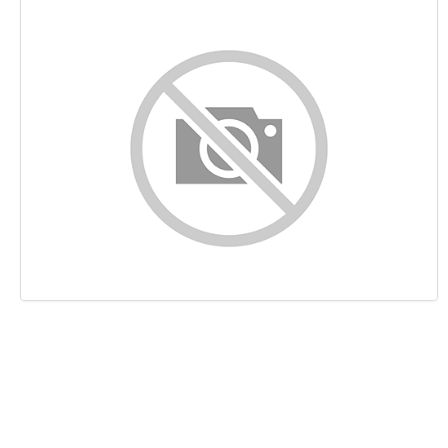
Inhalt
Links
Suchbegriffe
Benutzerfreundlichkeit
Dokument
Mobile
Optimierung
PageSpeed Insights