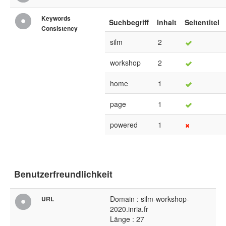
Keywords
Suchbegriff
Inhalt
Seitentitel
Consistency
silm
2
workshop
2
home
1
page
1
powered
1
Benutzerfreundlichkeit
Domain : silm-workshop-
URL
2020.inria.fr
Länge : 27