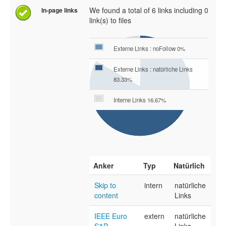
We found a total of 6 links including 0
In-page links
link(s) to files
Externe Links : noFollow 0%
Externe Links : natürliche Links
83.33%
Interne Links 16.67%
Anker
Typ
Natürlich
Skip to
intern
natürliche
content
Links
IEEE Euro
extern
natürliche