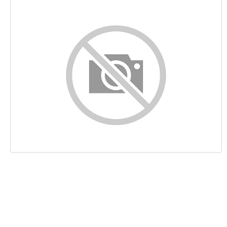
Inhalt
Links
Suchbegriffe
Benutzerfreundlichkeit
Dokument
Mobile
Optimierung
PageSpeed Insights