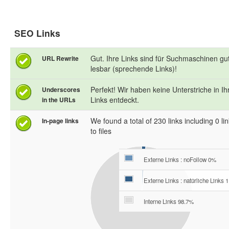
SEO Links
Gut. Ihre Links sind für Suchmaschinen gu
URL Rewrite
lesbar (sprechende Links)!
Perfekt! Wir haben keine Unterstriche in Ih
Underscores
Links entdeckt.
in the URLs
We found a total of 230 links including 0 lin
In-page links
to files
Externe Links : noFollow 0%
Externe Links : natürliche Links 
Interne Links 98.7%