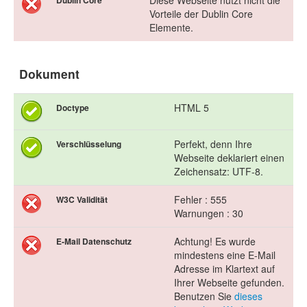
Diese Webseite nutzt nicht die
Dublin Core
Vorteile der Dublin Core
Elemente.
Dokument
HTML 5
Doctype
Perfekt, denn Ihre
Verschlüsselung
Webseite deklariert einen
Zeichensatz: UTF-8.
Fehler : 555
W3C Validität
Warnungen : 30
Achtung! Es wurde
E-Mail Datenschutz
mindestens eine E-Mail
Adresse im Klartext auf
Ihrer Webseite gefunden.
Benutzen Sie
dieses