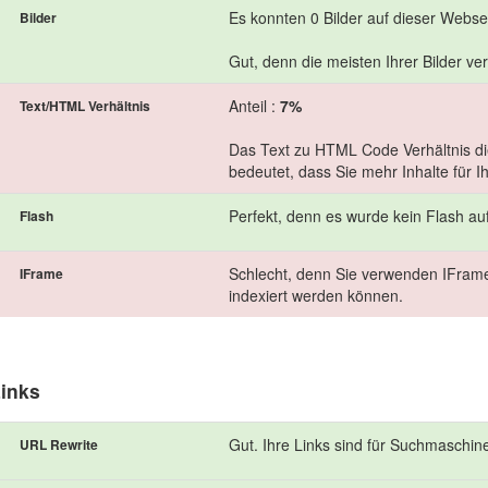
Es konnten 0 Bilder auf dieser Webs
Bilder
Gut, denn die meisten Ihrer Bilder ve
Anteil :
7%
Text/HTML Verhältnis
Das Text zu HTML Code Verhältnis die
bedeutet, dass Sie mehr Inhalte für I
Perfekt, denn es wurde kein Flash au
Flash
Schlecht, denn Sie verwenden IFrame
IFrame
indexiert werden können.
inks
Gut. Ihre Links sind für Suchmaschin
URL Rewrite