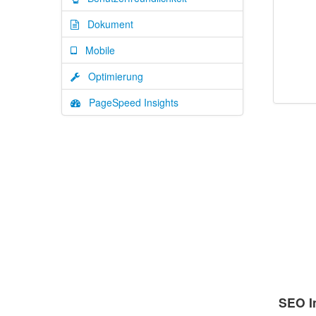
Dokument
Mobile
Optimierung
PageSpeed Insights
SEO I