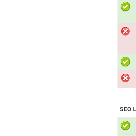
SEO L