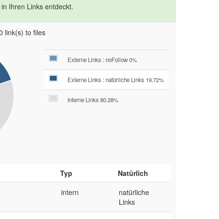
in Ihren Links entdeckt.
 link(s) to files
Externe Links : noFollow 0%
Externe Links : natürliche Links 19.72%
Interne Links 80.28%
Typ
Natürlich
intern
natürliche
Links