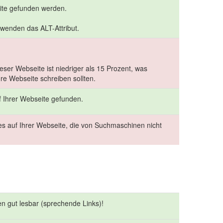
eite gefunden werden.
rwenden das ALT-Attribut.
ser Webseite ist niedriger als 15 Prozent, was
hre Webseite schreiben sollten.
f Ihrer Webseite gefunden.
s auf Ihrer Webseite, die von Suchmaschinen nicht
en gut lesbar (sprechende Links)!