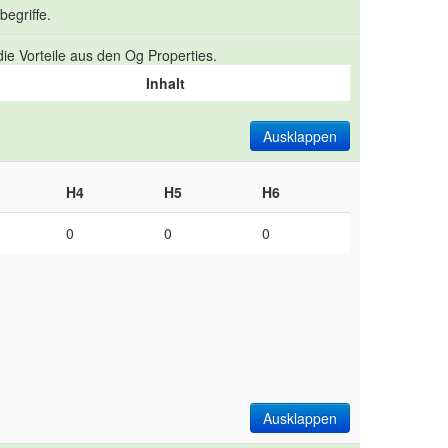
egriffe.
ie Vorteile aus den Og Properties.
Inhalt
Ausklappen
H4
H5
H6
0
0
0
Ausklappen