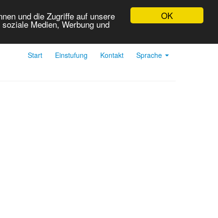
OK
nen und die Zugriffe auf unsere
r soziale Medien, Werbung und
Start
Einstufung
Kontakt
Sprache