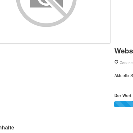
Webse
Generie
Aktuelle S
Der Wert 
nhalte