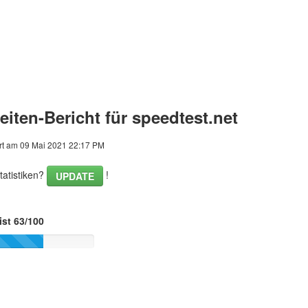
iten-Bericht für speedtest.net
rt am 09 Mai 2021 22:17 PM
tatistiken?
!
UPDATE
ist 63/100