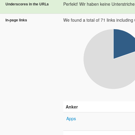
Perfekt! Wir haben keine Unterstriche 
Underscores in the URLs
We found a total of 71 links including 0
In-page links
Anker
Apps