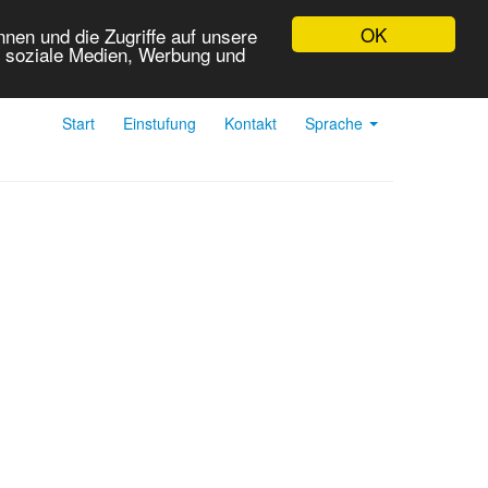
OK
nen und die Zugriffe auf unsere
r soziale Medien, Werbung und
Start
Einstufung
Kontakt
Sprache