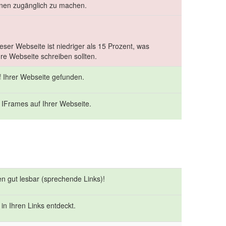
inen zugänglich zu machen.
ser Webseite ist niedriger als 15 Prozent, was
hre Webseite schreiben sollten.
f Ihrer Webseite gefunden.
 IFrames auf Ihrer Webseite.
en gut lesbar (sprechende Links)!
in Ihren Links entdeckt.