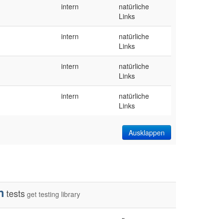
intern
natürliche
Links
intern
natürliche
Links
intern
natürliche
Links
intern
natürliche
Links
Ausklappen
n
tests
get
testing
library