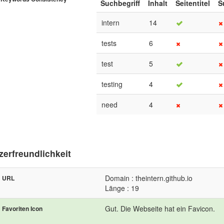
Suchbegriff
Inhalt
Seitentitel
S
intern
14
tests
6
test
5
testing
4
need
4
zerfreundlichkeit
Domain : theintern.github.io
URL
Länge : 19
Gut. Die Webseite hat ein Favicon.
Favoriten Icon