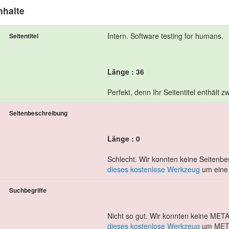
nhalte
Intern. Software testing for humans.
Seitentitel
Länge : 36
Perfekt, denn Ihr Seitentitel enthält
Seitenbeschreibung
Länge : 0
Schlecht. Wir konnten keine Seitenbe
dieses kostenlose Werkzeug
um eine 
Suchbegriffe
Nicht so gut. Wir konnten keine META
dieses kostenlose Werkzeug
um META