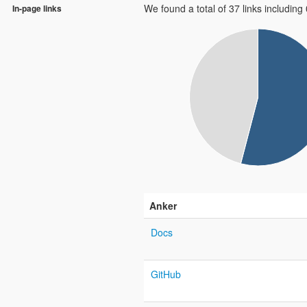
We found a total of 37 links including 0
In-page links
Anker
Docs
GitHub