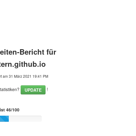
iten-Bericht für
tern.github.io
rt am 31 März 2021 19:41 PM
tatistiken?
!
UPDATE
ist 46/100