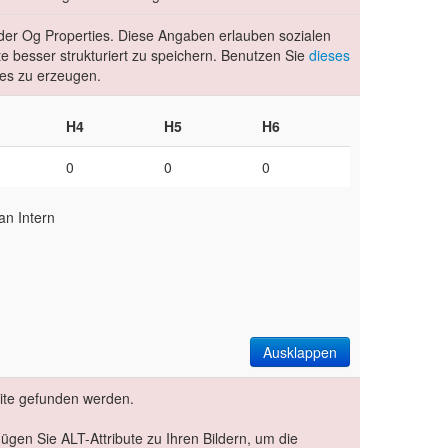
e der Og Properties. Diese Angaben erlauben sozialen
 besser strukturiert zu speichern. Benutzen Sie
dieses
es zu erzeugen.
H4
H5
H6
0
0
0
an Intern
Ausklappen
eite gefunden werden.
 Fügen Sie ALT-Attribute zu Ihren Bildern, um die