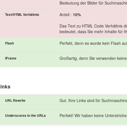
Bedeutung der Bilder für Suchmasch
Anteil :
10%
Text/HTML Verhältnis
Das Text zu HTML Code Verhältnis die
bedeutet, dass Sie mehr Inhalte für I
Perfekt, denn es wurde kein Flash au
Flash
Großartig, denn Sie verwenden keine
IFrame
inks
Gut. Ihre Links sind für Suchmaschin
URL Rewrite
Perfekt! Wir haben keine Unterstriche 
Underscores in the URLs