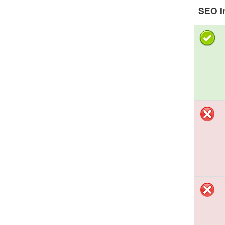
SEO I