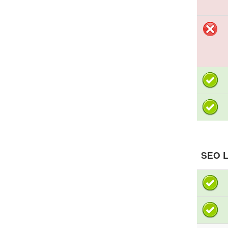
SEO L