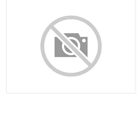
Inhalt
Links
Suchbegriffe
Benutzerfreundlichkeit
Dokument
Mobile
Optimierung
PageSpeed Insights