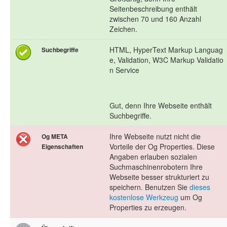
Seitenbeschreibung enthält
zwischen 70 und 160 Anzahl
Zeichen.
HTML, HyperText Markup Languag
Suchbegriffe
e, Validation, W3C Markup Validatio
n Service
Gut, denn Ihre Webseite enthält
Suchbegriffe.
Ihre Webseite nutzt nicht die
Og META
Vorteile der Og Properties. Diese
Eigenschaften
Angaben erlauben sozialen
Suchmaschinenrobotern Ihre
Webseite besser strukturiert zu
speichern. Benutzen Sie
dieses
kostenlose Werkzeug
um Og
Properties zu erzeugen.