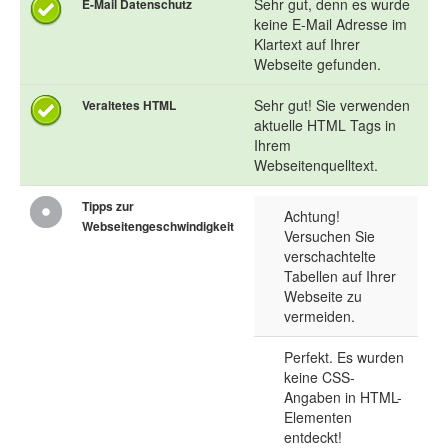
Sehr gut, denn es wurde
E-Mail Datenschutz
keine E-Mail Adresse im
Klartext auf Ihrer
Webseite gefunden.
Sehr gut! Sie verwenden
Veraltetes HTML
aktuelle HTML Tags in
Ihrem
Webseitenquelltext.
Tipps zur
Achtung!
Webseitengeschwindigkeit
Versuchen Sie
verschachtelte
Tabellen auf Ihrer
Webseite zu
vermeiden.
Perfekt. Es wurden
keine CSS-
Angaben in HTML-
Elementen
entdeckt!