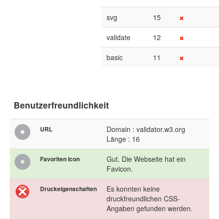
svg
15
validate
12
basic
11
Benutzerfreundlichkeit
Domain : validator.w3.org
URL
Länge : 16
Gut. Die Webseite hat ein
Favoriten Icon
Favicon.
Es konnten keine
Druckeigenschaften
druckfreundlichen CSS-
Angaben gefunden werden.