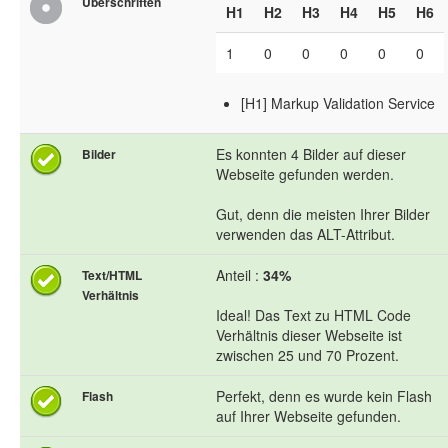
Überschriften
H1
H2
H3
H4
H5
H6
1
0
0
0
0
0
[H1] Markup Validation Service
Es konnten 4 Bilder auf dieser
Bilder
Webseite gefunden werden.
Gut, denn die meisten Ihrer Bilder
verwenden das ALT-Attribut.
Anteil :
34%
Text/HTML
Verhältnis
Ideal! Das Text zu HTML Code
Verhältnis dieser Webseite ist
zwischen 25 und 70 Prozent.
Perfekt, denn es wurde kein Flash
Flash
auf Ihrer Webseite gefunden.