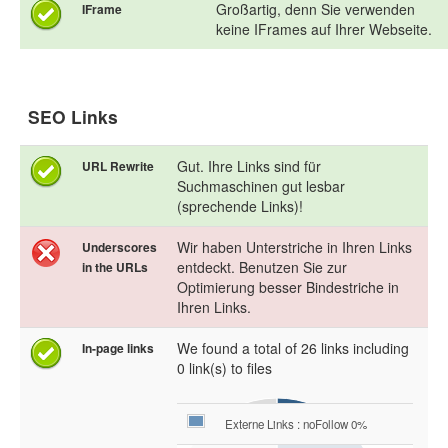
Großartig, denn Sie verwenden
IFrame
keine IFrames auf Ihrer Webseite.
SEO Links
Gut. Ihre Links sind für
URL Rewrite
Suchmaschinen gut lesbar
(sprechende Links)!
Wir haben Unterstriche in Ihren Links
Underscores
entdeckt. Benutzen Sie zur
in the URLs
Optimierung besser Bindestriche in
Ihren Links.
We found a total of 26 links including
In-page links
0 link(s) to files
Externe Links : noFollow 0%