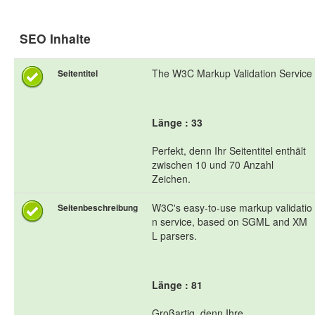
SEO Inhalte
The W3C Markup Validation Service
Seitentitel
Länge : 33
Perfekt, denn Ihr Seitentitel enthält
zwischen 10 und 70 Anzahl
Zeichen.
W3C's easy-to-use markup validatio
Seitenbeschreibung
n service, based on SGML and XM
L parsers.
Länge : 81
Großartig, denn Ihre