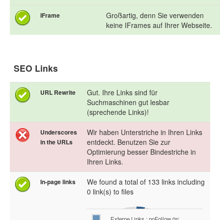
Großartig, denn Sie verwenden
IFrame
keine IFrames auf Ihrer Webseite.
SEO Links
Gut. Ihre Links sind für
URL Rewrite
Suchmaschinen gut lesbar
(sprechende Links)!
Wir haben Unterstriche in Ihren Links
Underscores
entdeckt. Benutzen Sie zur
in the URLs
Optimierung besser Bindestriche in
Ihren Links.
We found a total of 133 links including
In-page links
0 link(s) to files
Externe Links : noFollow 0%