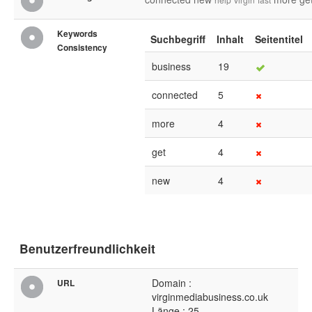
Keywords
Suchbegriff
Inhalt
Seitentitel
Consistency
business
19
connected
5
more
4
get
4
new
4
Benutzerfreundlichkeit
Domain :
URL
virginmediabusiness.co.uk
Länge : 25