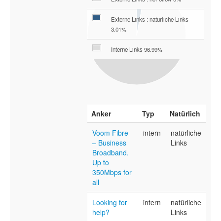
Externe Links : natürliche Links
3.01%
Interne Links 96.99%
Anker
Typ
Natürlich
Voom Fibre
intern
natürliche
– Business
Links
Broadband.
Up to
350Mbps for
all
Looking for
intern
natürliche
help?
Links