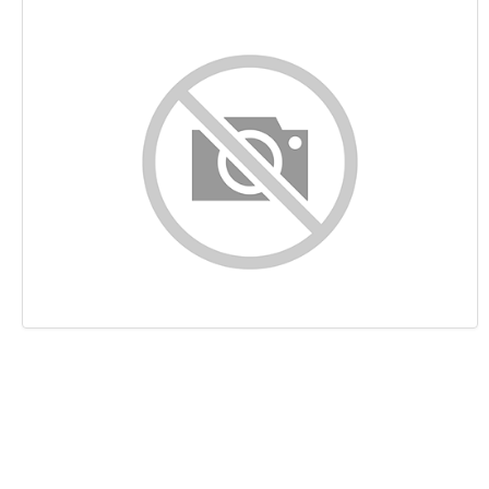
Inhalt
Links
Suchbegriffe
Benutzerfreundlichkeit
Dokument
Mobile
Optimierung
PageSpeed Insights