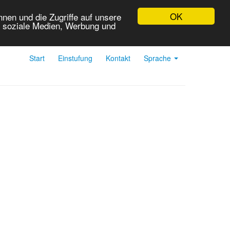
OK
nen und die Zugriffe auf unsere
r soziale Medien, Werbung und
Start
Einstufung
Kontakt
Sprache