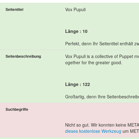
Vox Pupuli
Seitentitel
Länge : 10
Perfekt, denn Ihr Seitentitel enthält
Vox Pupuli is a collective of Puppet 
Seitenbeschreibung
ogether for the greater good.
Länge : 122
Großartig, denn Ihre Seitenbeschrei
Suchbegriffe
Nicht so gut. Wir konnten keine META
dieses kostenlose Werkzeug
um META