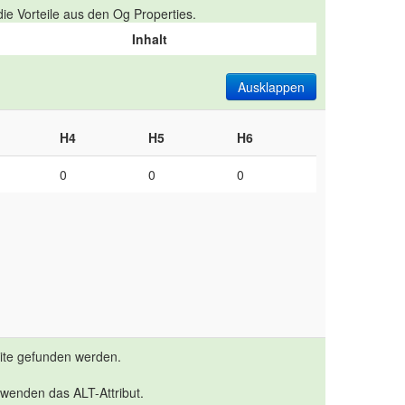
ie Vorteile aus den Og Properties.
Inhalt
Ausklappen
H4
H5
H6
0
0
0
eite gefunden werden.
rwenden das ALT-Attribut.