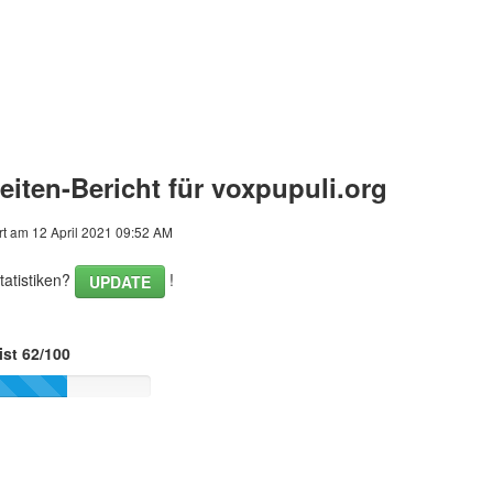
iten-Bericht für voxpupuli.org
rt am 12 April 2021 09:52 AM
tatistiken?
!
UPDATE
ist 62/100