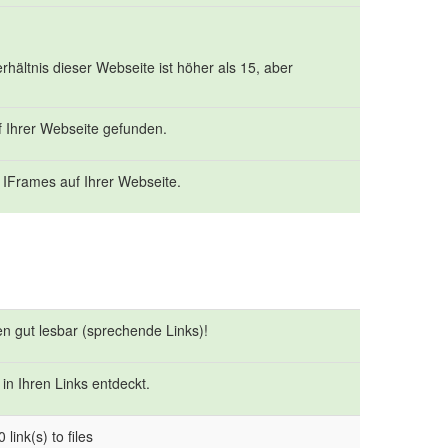
ältnis dieser Webseite ist höher als 15, aber
f Ihrer Webseite gefunden.
 IFrames auf Ihrer Webseite.
en gut lesbar (sprechende Links)!
in Ihren Links entdeckt.
 link(s) to files