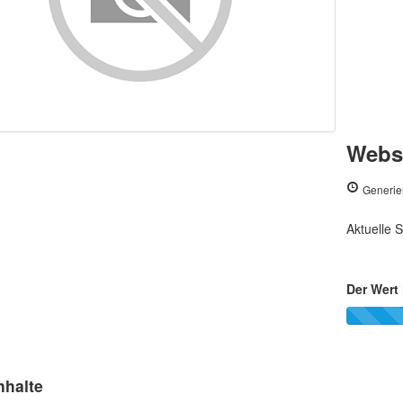
Webse
Generie
Aktuelle S
Der Wert 
nhalte