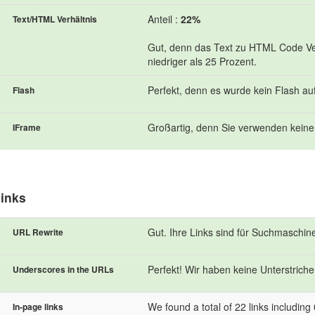
Anteil :
22%
Text/HTML Verhältnis
Gut, denn das Text zu HTML Code Verh
niedriger als 25 Prozent.
Perfekt, denn es wurde kein Flash au
Flash
Großartig, denn Sie verwenden keine
IFrame
inks
Gut. Ihre Links sind für Suchmaschin
URL Rewrite
Perfekt! Wir haben keine Unterstriche 
Underscores in the URLs
We found a total of 22 links including 0
In-page links