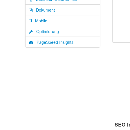
Dokument
Mobile
Optimierung
PageSpeed Insights
SEO I