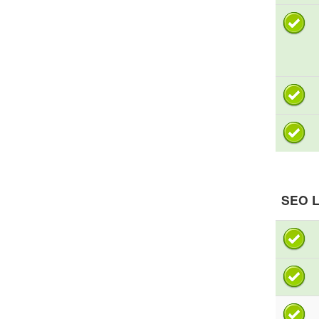
SEO L