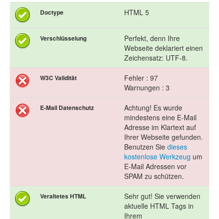
HTML 5
Doctype
Perfekt, denn Ihre
Verschlüsselung
Webseite deklariert einen
Zeichensatz: UTF-8.
Fehler : 97
W3C Validität
Warnungen : 3
Achtung! Es wurde
E-Mail Datenschutz
mindestens eine E-Mail
Adresse im Klartext auf
Ihrer Webseite gefunden.
Benutzen Sie
dieses
kostenlose Werkzeug
um
E-Mail Adressen vor
SPAM zu schützen.
Sehr gut! Sie verwenden
Veraltetes HTML
aktuelle HTML Tags in
Ihrem