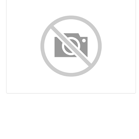
Inhalt
Links
Suchbegriffe
Benutzerfreundlichkeit
Dokument
Mobile
Optimierung
PageSpeed Insights