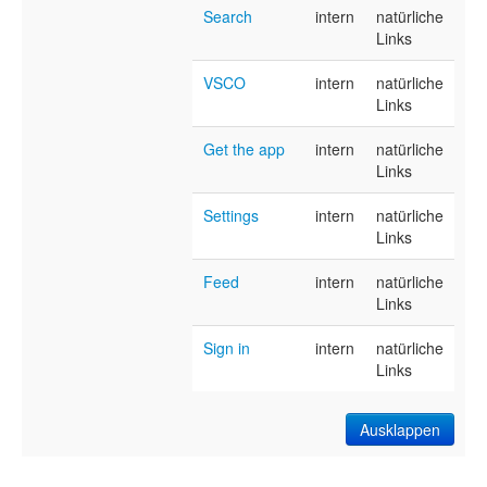
Search
intern
natürliche
Links
VSCO
intern
natürliche
Links
Get the app
intern
natürliche
Links
Settings
intern
natürliche
Links
Feed
intern
natürliche
Links
Sign in
intern
natürliche
Links
Ausklappen