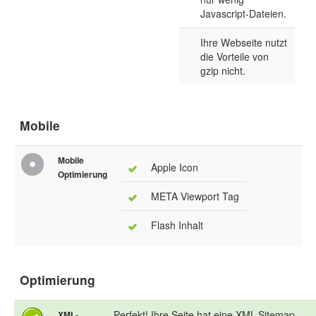
Javascript-Dateien.
Ihre Webseite nutzt
die Vorteile von
gzip nicht.
Mobile
Mobile
Apple Icon
Optimierung
META Viewport Tag
Flash Inhalt
Optimierung
Perfekt! Ihre Seite hat eine XML-Sitemap.
XML-