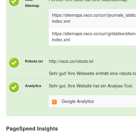
Sitemap
https://sitemaps.vsco.co/curr/journals_stati
index.xml
https://sitemaps.vsco.co/curr/gridsites/site
index.xml
http://vsco.co/robots.txt
Robots.txt
Sehr gut! Ihre Webseite enthält eine robots.tx
Sehr gut, Ihre Website hat ein Analyse-Tool.
Analytics
Google Analytics
PageSpeed Insights