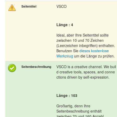
VSCO
Seitentitel
Länge : 4
Ideal, aber Ihre Seitentitel sollte
zwischen 10 und 70 Zeichen
(Leerzeichen inbegriffen) enthalten.
Benutzen Sie
dieses kostenlose
Werkzeug
um die Länge zu prüfen.
VSCO is a creative channel. We buil
Seitenbeschreibung
d creative tools, spaces, and conne
ctions driven by self-expression.
Länge : 103
Großartig, denn Ihre
Seitenbeschreibung enthält
zwischen 70 und 160 Anzahl