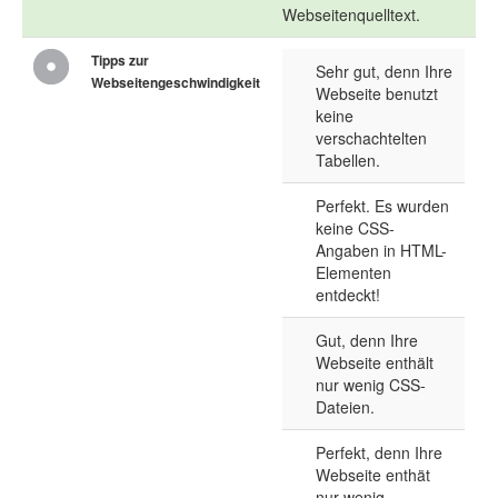
Webseitenquelltext.
Tipps zur
Sehr gut, denn Ihre
Webseitengeschwindigkeit
Webseite benutzt
keine
verschachtelten
Tabellen.
Perfekt. Es wurden
keine CSS-
Angaben in HTML-
Elementen
entdeckt!
Gut, denn Ihre
Webseite enthält
nur wenig CSS-
Dateien.
Perfekt, denn Ihre
Webseite enthät
nur wenig