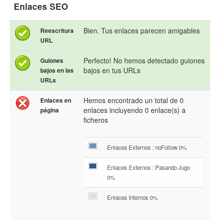
Enlaces SEO
Bien. Tus enlaces parecen amigables
Reescritura
URL
Perfecto! No hemos detectado guiones
Guiones
bajos en tus URLs
bajos en las
URLs
Hemos encontrado un total de 0
Enlaces en
enlaces incluyendo 0 enlace(s) a
página
ficheros
Enlaces Externos : noFollow 0%
Enlaces Externos : Pasando Jugo
0%
Enlaces Internos 0%