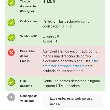
HTML 5
Tipo de
documento
(Doctype)
Perfecto. Has declarado como
Codificación
codificación UTF-8.
Errores : 0
Validez W3C
Avisos : 1
Atención! Hemos encontrado por lo
Privacidad
menos una dirección de correo
de los
electrónico en texto plano. Usa
este
Emails
protector antispam gratuito
para
ocultarla de los spammers.
Genial, no hemos detectado ninguna
HTML
etiqueta HTML obsoleta.
obsoleto
Consejos de
Excelente, esta web no usa
Velocidad
tablas.