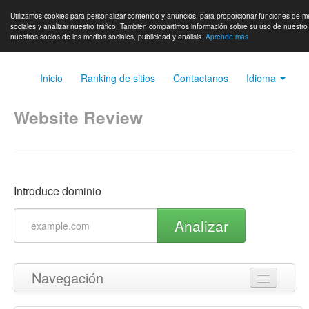
Utilizamos cookies para personalizar contenido y anuncios, para proporcionar funciones de m
sociales y analizar nuestro tráfico. También compartimos información sobre su uso de nuestro 
nuestros socios de los medios sociales, publicidad y análisis.
Aprende más
Inicio
Ranking de sitios
Contactanos
Idioma
Website Review
Introduce dominio
Analizar
Navegación
Volver arriba