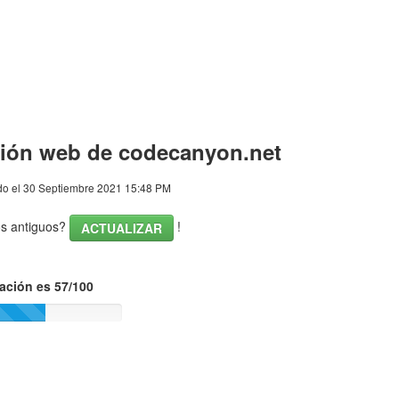
sión web de codecanyon.net
o el 30 Septiembre 2021 15:48 PM
os antiguos?
!
ACTUALIZAR
ación es 57/100