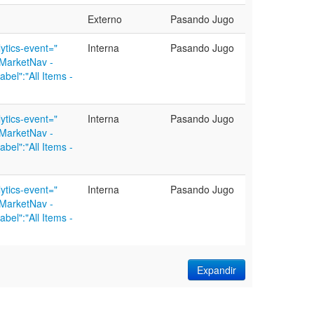
Externo
Pasando Jugo
tics-event="
Interna
Pasando Jugo
"MarketNav -
abel":"All Items -
tics-event="
Interna
Pasando Jugo
"MarketNav -
abel":"All Items -
tics-event="
Interna
Pasando Jugo
"MarketNav -
abel":"All Items -
Expandir