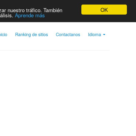
OK
ar nuestro tráfico. También
álisis.
Aprende más
nicio
Ranking de sitios
Contactanos
Idioma