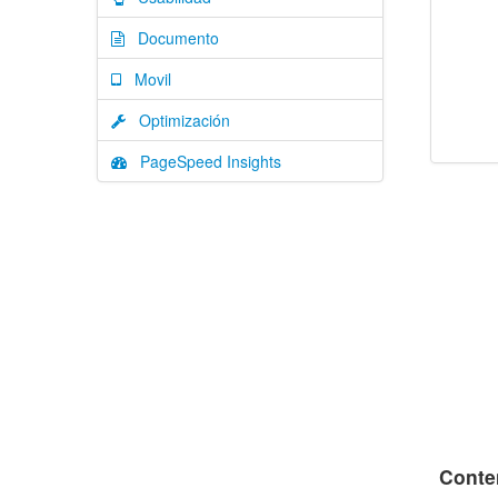
Documento
Movil
Optimización
PageSpeed Insights
Conte