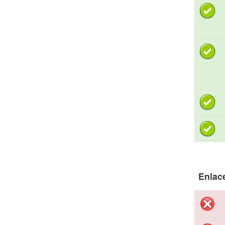
Enlac