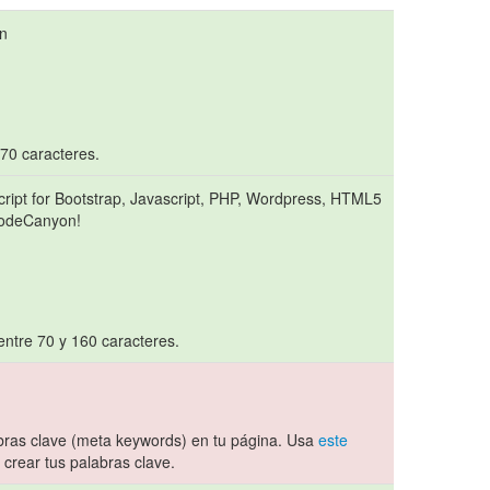
n
 70 caracteres.
ript for Bootstrap, Javascript, PHP, Wordpress, HTML5
CodeCanyon!
entre 70 y 160 caracteres.
ras clave (meta keywords) en tu página. Usa
este
crear tus palabras clave.