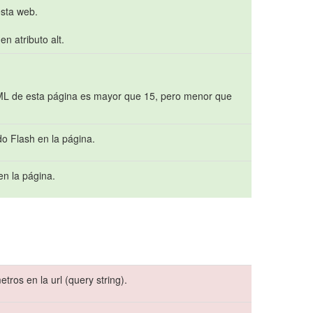
sta web.
n atributo alt.
HTML de esta página es mayor que 15, pero menor que
do Flash en la página.
en la página.
ros en la url (query string).