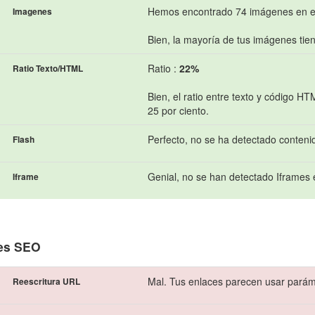
Hemos encontrado 74 imágenes en e
Imagenes
Bien, la mayoría de tus imágenes tiene
Ratio :
22%
Ratio Texto/HTML
Bien, el ratio entre texto y código 
25 por ciento.
Perfecto, no se ha detectado conteni
Flash
Genial, no se han detectado Iframes 
Iframe
es SEO
Mal. Tus enlaces parecen usar parámet
Reescritura URL