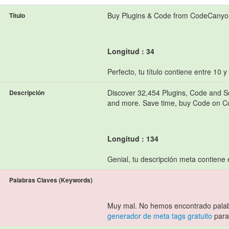
Buy Plugins & Code from CodeCanyo
Título
Longitud : 34
Perfecto, tu título contiene entre 10 y
Discover 32,454 Plugins, Code and Sc
Descripción
and more. Save time, buy Code on 
Longitud : 134
Genial, tu descripción meta contiene 
Palabras Claves (Keywords)
Muy mal. No hemos encontrado palab
generador de meta tags gratuito
para 