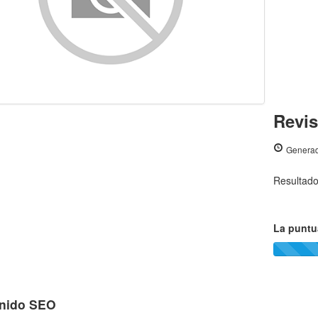
Revi
Generad
Resultad
La puntu
nido SEO