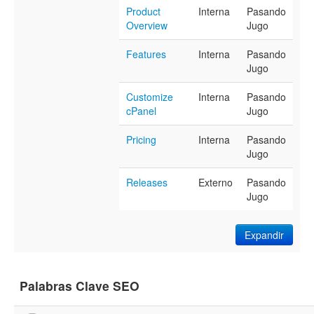
Product
Interna
Pasando
Overview
Jugo
Features
Interna
Pasando
Jugo
Customize
Interna
Pasando
cPanel
Jugo
Pricing
Interna
Pasando
Jugo
Releases
Externo
Pasando
Jugo
Expandir
Palabras Clave SEO