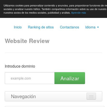
Utilizamos cookies para personalizar contenido y anuncios, para proporcionar funciones de m
sociales y analizar nuestro tráfico. También compartimos información sobre su uso de nuestro 
nuestros socios de los medios sociales, publicidad y análisis.
Aprende más
Inicio
Ranking de sitios
Contactanos
Idioma
Website Review
Introduce dominio
Analizar
Navegación
Volver arriba