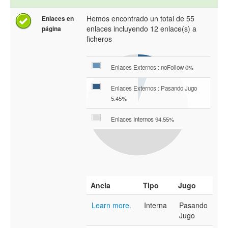
Hemos encontrado un total de 55
Enlaces en
enlaces incluyendo 12 enlace(s) a
página
ficheros
Enlaces Externos : noFollow 0%
Enlaces Externos : Pasando Jugo
5.45%
Enlaces Internos 94.55%
Ancla
Tipo
Jugo
Learn more.
Interna
Pasando
Jugo