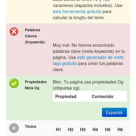
caracteres (espacios incluidos). Usa
esta herramienta gratuita
para
calcular la longitu del texto.
Palabras
Claves
(Keywords)
Muy mal. No hemos encontrado
palabras clave (meta keywords) en tu
página. Usa
este generador de meta
tags gratuito
para crear tus palabras
clave.
Bien. Tu página usa propiedades Og
Propiedades
(etiquetas og).
Meta Og
Propiedad
Contenido
Expandir
Titulos
H1
H2
H3
H4
H5
H6