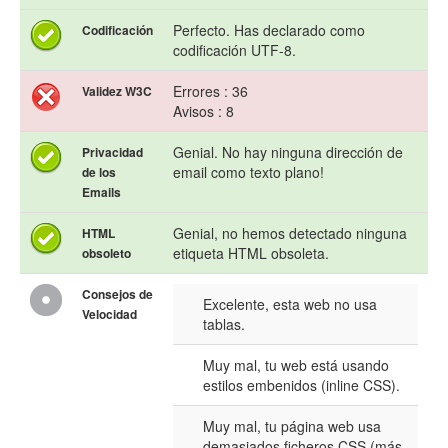
Perfecto. Has declarado como
Codificación
codificación UTF-8.
Errores : 36
Validez W3C
Avisos : 8
Genial. No hay ninguna dirección de
Privacidad
email como texto plano!
de los
Emails
Genial, no hemos detectado ninguna
HTML
etiqueta HTML obsoleta.
obsoleto
Consejos de
Excelente, esta web no usa
Velocidad
tablas.
Muy mal, tu web está usando
estilos embenidos (inline CSS).
Muy mal, tu página web usa
demasiados ficheros CSS (más