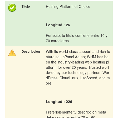
Hosting Platform of Choice
Título
Longitud : 26
Perfecto, tu título contiene entre 10 y
70 caracteres.
With its world-class support and rich fe
Descripción
ature set, cPanel &amp; WHM has be
en the industry-leading web hosting pl
atform for over 20 years. Trusted worl
dwide by our technology partners Wor
dPress, CloudLinux, LiteSpeed, and m
ore.
Longitud : 226
Preferiblemente tu descripción meta
debe contener entre 70 y 160