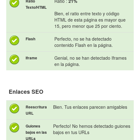
Ratio :
21%
Ratio
Texto/HTML
Bien, el ratio entre texto y código
HTML de esta página es mayor que
15, pero menor que 25 por ciento.
Perfecto, no se ha detectado
Flash
contenido Flash en la página.
Genial, no se han detectado Iframes
Iframe
en la página.
Enlaces SEO
Bien. Tus enlaces parecen amigables
Reescritura
URL
Perfecto! No hemos detectado guiones
Guiones
bajos en tus URLs
bajos en las
URLs