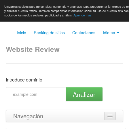
Utilizamos cookies para personalizar contenido y anuncios, para proporcionar funciones de m
y analizar nuestro tráfico. También compartimos información sobre su uso de nuestro sitio co
socios de los medios sociales, publicidad y análisis.
Aprende más
Inicio
Ranking de sitios
Contactanos
Idioma
Website Review
Introduce dominio
Analizar
Navegación
Volver arriba