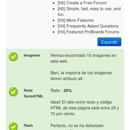
[H2] Create a Free Forum!
[H2] Simple, fast, easy to use, and
fun.
[H3] More Features
[H3] Frequently Asked Questions
[H3] Featured ProBoards Forums
Expandir
Hemos encontrado 10 imágenes en
Imagenes
esta web.
Bien, la mayoría de tus imágenes
tienen atributo alt.
Ratio :
35%
Ratio
Texto/HTML
Ideal! El ratio entre texto y código
HTML de esta página está entre 25 y
70 por ciento.
Perfecto, no se ha detectado
Flash