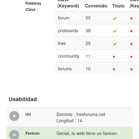
Palabras
(Keyword)
Contenido
Título
(Ke
Clave
forum
55
proboards
38
free
25
community
11
forums
10
Usabilidad
Dominio : freeforums.net
Url
Longitud : 14
Genial, tu web tiene un favicon.
Favicon