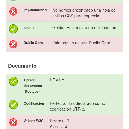
No hemos encontrado una hoja de
Imprimibilidad
estilos CSS para impresión.
Genial. Has declarado el idioma en.
Idioma
Esta página no usa Dublin Core.
Dublin Core
Documento
HTML 5
Tipo de
documento
(Doctype)
Perfecto. Has declarado como
Codificación
codificación UTF-8.
Errores : 9
Validez W3C
Avisos : 4