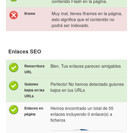
contenido Flash en la página.
Muy mal, tienes Iframes en la página,
Iframe
esto significa que el contenido no
podrá ser indexado.
Enlaces SEO
Bien. Tus enlaces parecen amigables
Reescritura
URL
Perfecto! No hemos detectado guiones
Guiones
bajos en tus URLs
bajos en las
URLs
Hemos encontrado un total de 55
Enlaces en
enlaces incluyendo 0 enlace(s) a
página
ficheros