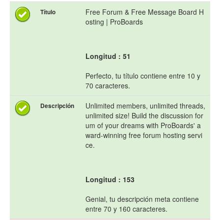
Free Forum & Free Message Board H
Título
osting | ProBoards
Longitud : 51
Perfecto, tu título contiene entre 10 y
70 caracteres.
Unlimited members, unlimited threads,
Descripción
unlimited size! Build the discussion for
um of your dreams with ProBoards' a
ward-winning free forum hosting servi
ce.
Longitud : 153
Genial, tu descripción meta contiene
entre 70 y 160 caracteres.