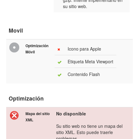
gzip. Intente implementarlo en
su sitio web.
Movil
Optimización
Icono para Apple
Móvil
Etiqueta Meta Viewport
Contenido Flash
Optimización
No disponible
Mapa del sitio
XML
Su sitio web no tiene un mapa del
sitio XML. Esto puede traerle
problemas.