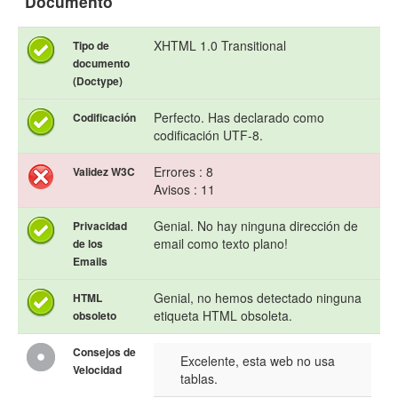
Documento
XHTML 1.0 Transitional
Tipo de
documento
(Doctype)
Perfecto. Has declarado como
Codificación
codificación UTF-8.
Errores : 8
Validez W3C
Avisos : 11
Genial. No hay ninguna dirección de
Privacidad
email como texto plano!
de los
Emails
Genial, no hemos detectado ninguna
HTML
etiqueta HTML obsoleta.
obsoleto
Consejos de
Excelente, esta web no usa
Velocidad
tablas.