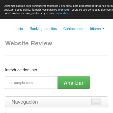
Utilizamos cookies para personalizar contenido y anuncios, para proporcionar funciones de m
analizar nuestro tráfico. También compartimos información sobre su uso de nuestro sitio con 
de los medios sociales, publicidad y análisis.
Aprende más
Inicio
Ranking de sitios
Contactanos
Idioma
Website Review
Introduce dominio
Analizar
Navegación
Volver arriba