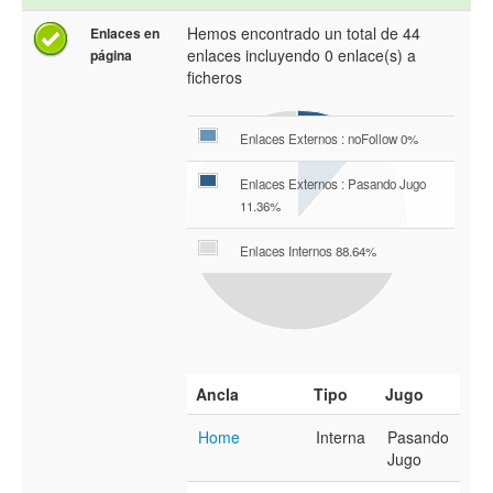
Hemos encontrado un total de 44
Enlaces en
enlaces incluyendo 0 enlace(s) a
página
ficheros
Enlaces Externos : noFollow 0%
Enlaces Externos : Pasando Jugo
11.36%
Enlaces Internos 88.64%
Ancla
Tipo
Jugo
Home
Interna
Pasando
Jugo