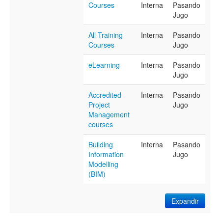
Courses
Interna
Pasando
Jugo
All Training
Interna
Pasando
Courses
Jugo
eLearning
Interna
Pasando
Jugo
Accredited
Interna
Pasando
Project
Jugo
Management
courses
Building
Interna
Pasando
Information
Jugo
Modelling
(BIM)
Expandir