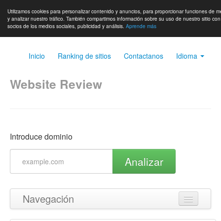
Utilizamos cookies para personalizar contenido y anuncios, para proporcionar funciones de m
y analizar nuestro tráfico. También compartimos información sobre su uso de nuestro sitio co
socios de los medios sociales, publicidad y análisis.
Aprende más
Inicio
Ranking de sitios
Contactanos
Idioma
Website Review
Introduce dominio
Analizar
Navegación
Volver arriba