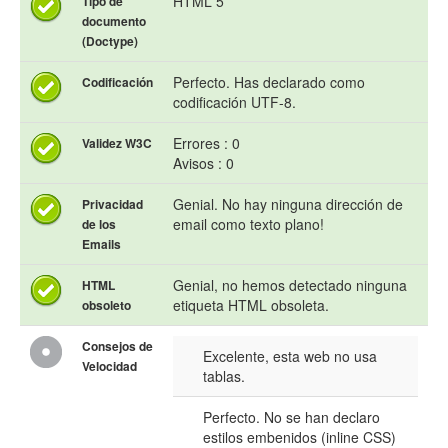
HTML 5
Tipo de
documento
(Doctype)
Perfecto. Has declarado como
Codificación
codificación UTF-8.
Errores : 0
Validez W3C
Avisos : 0
Genial. No hay ninguna dirección de
Privacidad
email como texto plano!
de los
Emails
Genial, no hemos detectado ninguna
HTML
etiqueta HTML obsoleta.
obsoleto
Consejos de
Excelente, esta web no usa
Velocidad
tablas.
Perfecto. No se han declaro
estilos embenidos (inline CSS)