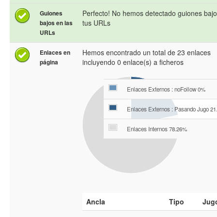
Perfecto! No hemos detectado guiones bajo
Guiones
tus URLs
bajos en las
URLs
Hemos encontrado un total de 23 enlaces
Enlaces en
incluyendo 0 enlace(s) a ficheros
página
Enlaces Externos : noFollow 0%
Enlaces Externos : Pasando Jugo 2
Enlaces Internos 78.26%
Ancla
Tipo
Jug