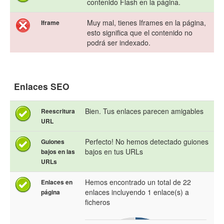
contenido Flash en la página.
Muy mal, tienes Iframes en la página,
Iframe
esto significa que el contenido no
podrá ser indexado.
Enlaces SEO
Bien. Tus enlaces parecen amigables
Reescritura
URL
Perfecto! No hemos detectado guiones
Guiones
bajos en tus URLs
bajos en las
URLs
Hemos encontrado un total de 22
Enlaces en
enlaces incluyendo 1 enlace(s) a
página
ficheros