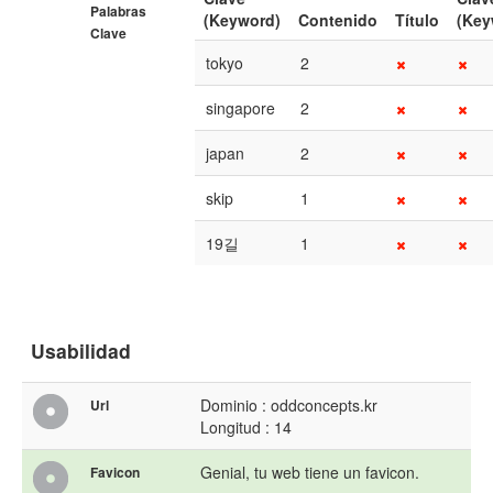
Palabras
(Keyword)
Contenido
Título
(Key
Clave
tokyo
2
singapore
2
japan
2
skip
1
19길
1
Usabilidad
Dominio : oddconcepts.kr
Url
Longitud : 14
Genial, tu web tiene un favicon.
Favicon