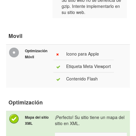
Su sitio web no se beneficia de
gzip. Intente implementarlo en
su sitio web.
Movil
Optimización
Icono para Apple
Móvil
Etiqueta Meta Viewport
Contenido Flash
Optimización
¡Perfecto! Su sitio tiene un mapa del
Mapa del sitio
sitio en XML.
XML