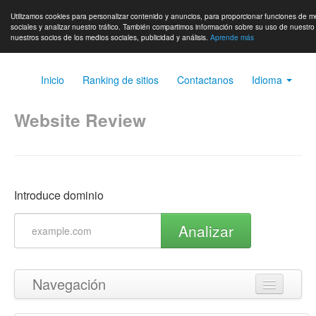
Utilizamos cookies para personalizar contenido y anuncios, para proporcionar funciones de m
sociales y analizar nuestro tráfico. También compartimos información sobre su uso de nuestro 
nuestros socios de los medios sociales, publicidad y análisis.
Aprende más
Inicio
Ranking de sitios
Contactanos
Idioma
Website Review
Introduce dominio
Analizar
Navegación
Volver arriba