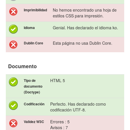
No hemos encontrado una hoja de
Imprimibilidad
estilos CSS para impresión.
Genial. Has declarado el idioma ko.
Idioma
Esta página no usa Dublin Core.
Dublin Core
Documento
HTML 5
Tipo de
documento
(Doctype)
Perfecto. Has declarado como
Codificación
codificación UTF-8.
Errores : 5
Validez W3C
Avisos : 7