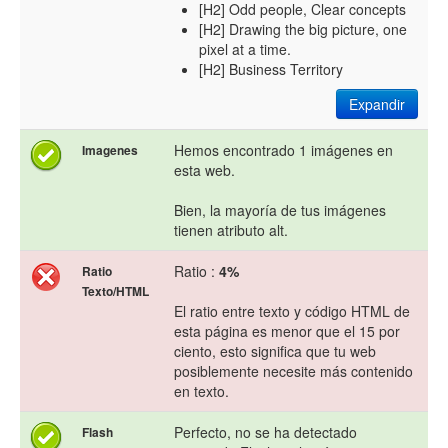
[H2] Odd people, Clear concepts
[H2] Drawing the big picture, one
pixel at a time.
[H2] Business Territory
Expandir
Hemos encontrado 1 imágenes en
Imagenes
esta web.
Bien, la mayoría de tus imágenes
tienen atributo alt.
Ratio :
4%
Ratio
Texto/HTML
El ratio entre texto y código HTML de
esta página es menor que el 15 por
ciento, esto significa que tu web
posiblemente necesite más contenido
en texto.
Perfecto, no se ha detectado
Flash