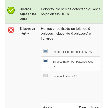
Perfecto! No hemos detectado guiones
Guiones
bajos en tus URLs
bajos en las
URLs
Hemos encontrado un total de 0
Enlaces en
enlaces incluyendo 0 enlace(s) a
página
ficheros
Enlaces Externos : noFollow 0%
Enlaces Externos : Pasando Jugo
0%
Enlaces Internos 0%
Ancla
Tipo
Jugo