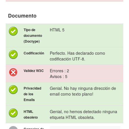
Documento
HTML 5
Tipo de
documento
(Doctype)
Perfecto. Has declarado como
Codificación
codificación UTF-8.
Errores : 2
Validez W3C
Avisos : 5
Genial. No hay ninguna dirección de
Privacidad
email como texto plano!
de los
Emails
Genial, no hemos detectado ninguna
HTML
etiqueta HTML obsoleta.
obsoleto