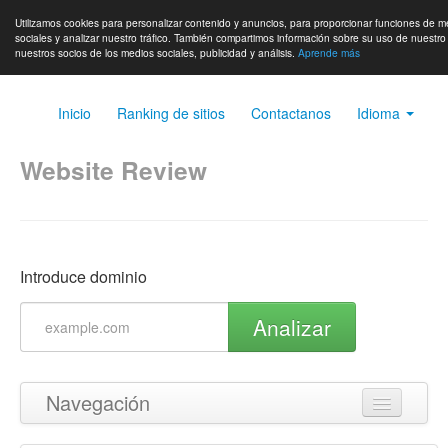
Utilizamos cookies para personalizar contenido y anuncios, para proporcionar funciones de m
sociales y analizar nuestro tráfico. También compartimos información sobre su uso de nuestro 
nuestros socios de los medios sociales, publicidad y análisis.
Aprende más
Inicio
Ranking de sitios
Contactanos
Idioma
Website Review
Introduce dominio
Analizar
Navegación
Volver arriba