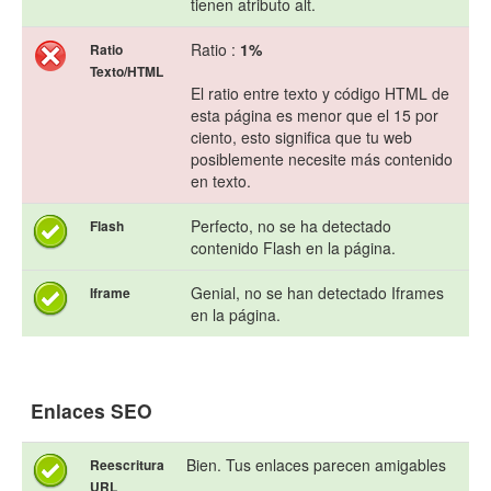
tienen atributo alt.
Ratio :
1%
Ratio
Texto/HTML
El ratio entre texto y código HTML de
esta página es menor que el 15 por
ciento, esto significa que tu web
posiblemente necesite más contenido
en texto.
Perfecto, no se ha detectado
Flash
contenido Flash en la página.
Genial, no se han detectado Iframes
Iframe
en la página.
Enlaces SEO
Bien. Tus enlaces parecen amigables
Reescritura
URL