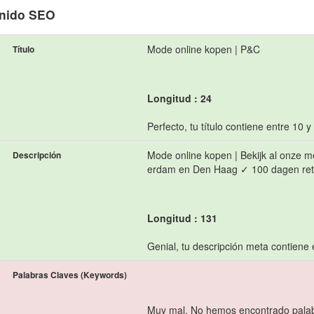
nido SEO
Mode online kopen | P&C
Título
Longitud : 24
Perfecto, tu título contiene entre 10 y
Mode online kopen | Bekijk al onze m
Descripción
erdam en Den Haag ✓ 100 dagen re
Longitud : 131
Genial, tu descripción meta contiene 
Palabras Claves (Keywords)
Muy mal. No hemos encontrado palab