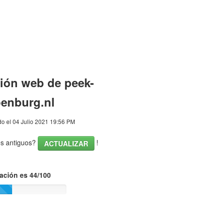
ión web de peek-
enburg.nl
o el 04 Julio 2021 19:56 PM
os antiguos?
!
ACTUALIZAR
ación es 44/100