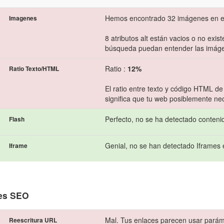
Hemos encontrado 32 imágenes en e
Imagenes
8 atributos alt están vacios o no exis
búsqueda puedan entender las imág
Ratio :
12%
Ratio Texto/HTML
El ratio entre texto y código HTML de
significa que tu web posiblemente ne
Perfecto, no se ha detectado conteni
Flash
Genial, no se han detectado Iframes 
Iframe
es SEO
Mal. Tus enlaces parecen usar parámet
Reescritura URL