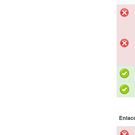
Enlac