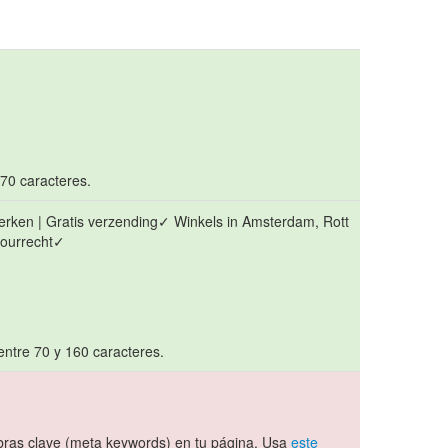
 70 caracteres.
erken | Gratis verzending✓ Winkels in Amsterdam, Rott
tourrecht✓
entre 70 y 160 caracteres.
ras clave (meta keywords) en tu página. Usa
este