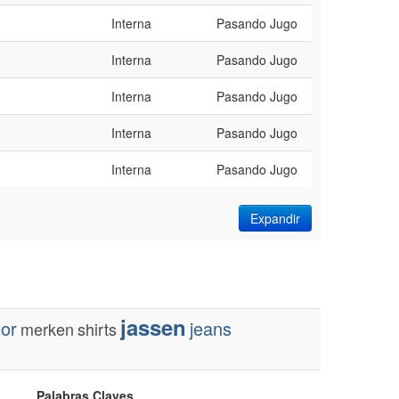
Interna
Pasando Jugo
Interna
Pasando Jugo
Interna
Pasando Jugo
Interna
Pasando Jugo
Interna
Pasando Jugo
Expandir
jassen
or
jeans
merken
shirts
Palabras Claves