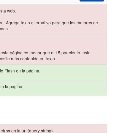
sta web.
ten. Agrega texto alternativo para que los motores de
enes.
 esta página es menor que el 15 por ciento, esto
cesite más contenido en texto.
do Flash en la página.
en la página.
ros en la url (query string).