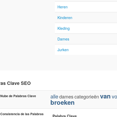
Heren
Kinderen
Kleding
Dames
Jurken
ras Clave SEO
van
alle
vo
dames
categorieën
Nube de Palabras Clave
broeken
Consistencia de las Palabras
Palabra Clave