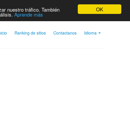
OK
ar nuestro tráfico. También
álisis.
Aprende más
nicio
Ranking de sitios
Contactanos
Idioma