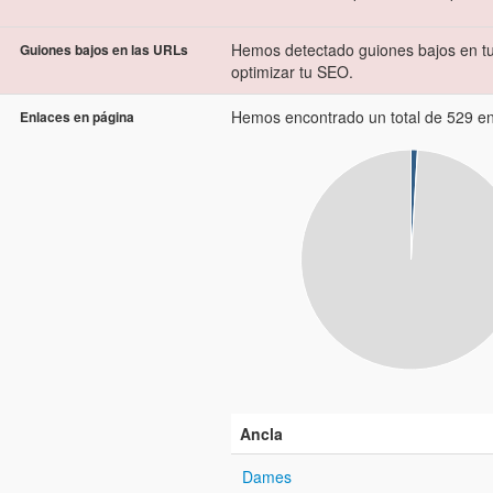
Hemos detectado guiones bajos en tu
Guiones bajos en las URLs
optimizar tu SEO.
Hemos encontrado un total de 529 enl
Enlaces en página
Ancla
Dames