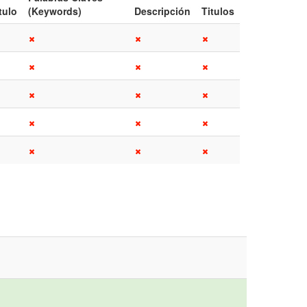
tulo
(Keywords)
Descripción
Titulos