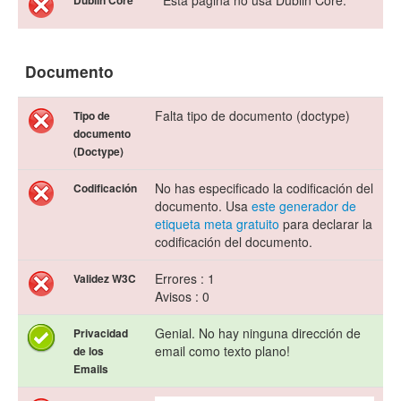
Esta página no usa Dublin Core.
Dublin Core
Documento
Falta tipo de documento (doctype)
Tipo de
documento
(Doctype)
No has especificado la codificación del
Codificación
documento. Usa
este generador de
etiqueta meta gratuito
para declarar la
codificación del documento.
Errores : 1
Validez W3C
Avisos : 0
Genial. No hay ninguna dirección de
Privacidad
email como texto plano!
de los
Emails