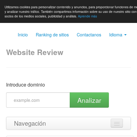
Utilizamos cookies para personalizar contenido y anuncios, para proporcionar funciones de m
y analizar nuestro tráfico. También compartimos información sobre su uso de nuestro sitio co
socios de los medios sociales, publicidad y análisis.
Aprende más
Inicio
Ranking de sitios
Contactanos
Idioma
Website Review
Introduce dominio
Analizar
Navegación
Volver arriba