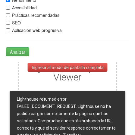
Rendimiento
Accesibilidad
Prácticas recomendadas
SEO
Aplicación web progresiva
Analizar
Ingrese al modo de pantalla completa