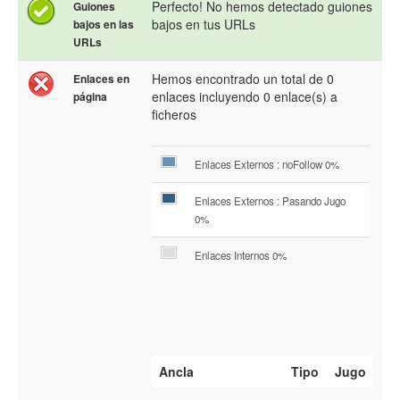
Perfecto! No hemos detectado guiones
Guiones
bajos en tus URLs
bajos en las
URLs
Hemos encontrado un total de 0
Enlaces en
enlaces incluyendo 0 enlace(s) a
página
ficheros
Enlaces Externos : noFollow 0%
Enlaces Externos : Pasando Jugo
0%
Enlaces Internos 0%
Ancla
Tipo
Jugo