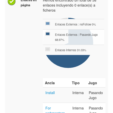
Hemos encontrado un total de 58
Enlaces en
enlaces incluyendo 0 enlace(s) a
página
ficheros
Enlaces Externos : noFollow 0%
Enlaces Externos : Pasando Jugo
68.97%
Enlaces Internos 31.03%
Ancla
Tipo
Jugo
Install
Interna
Pasando
Jugo
For
Interna
Pasando