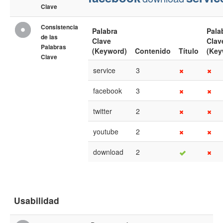
Clave
Consistencia
Palabra
Pala
de las
Clave
Clav
Palabras
(Keyword)
Contenido
Título
(Key
Clave
service
3
facebook
3
twitter
2
youtube
2
download
2
Usabilidad