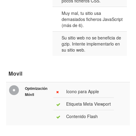
pocos ficheros CSS.
Muy mal, tu sitio usa
demasiados ficheros JavaScript
(más de 6).
Su sitio web no se beneficia de
gzip. Intente implementarlo en
su sitio web.
Movil
Optimización
Icono para Apple
Móvil
Etiqueta Meta Viewport
Contenido Flash