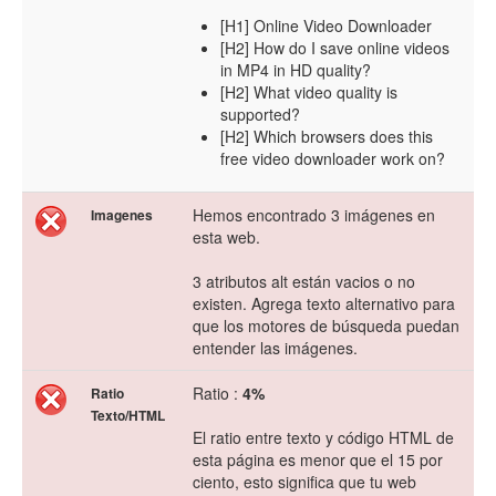
[H1] Online Video Downloader
[H2] How do I save online videos
in MP4 in HD quality?
[H2] What video quality is
supported?
[H2] Which browsers does this
free video downloader work on?
Hemos encontrado 3 imágenes en
Imagenes
esta web.
3 atributos alt están vacios o no
existen. Agrega texto alternativo para
que los motores de búsqueda puedan
entender las imágenes.
Ratio :
4%
Ratio
Texto/HTML
El ratio entre texto y código HTML de
esta página es menor que el 15 por
ciento, esto significa que tu web