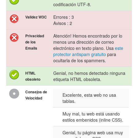
codificación UTF-8.
Errores : 3
Validez W3C
Avisos : 2
Atención! Hemos encontrado por lo
Privacidad
menos una dirección de correo
de los
electrónico en texto plano. Usa
este
Emails
protector antispam gratuito
para
ocultarla de los spammers.
Genial, no hemos detectado ninguna
HTML
etiqueta HTML obsoleta.
obsoleto
Consejos de
Excelente, esta web no usa
Velocidad
tablas.
Muy mal, tu web está usando
estilos embenidos (inline CSS).
Genial, tu página web usa muy