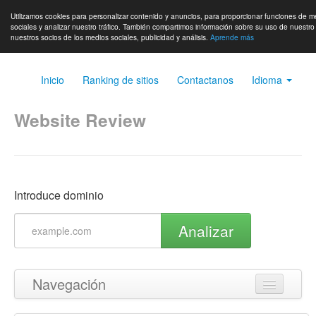
Utilizamos cookies para personalizar contenido y anuncios, para proporcionar funciones de m
sociales y analizar nuestro tráfico. También compartimos información sobre su uso de nuestro 
nuestros socios de los medios sociales, publicidad y análisis.
Aprende más
Inicio
Ranking de sitios
Contactanos
Idioma
Website Review
Introduce dominio
Analizar
Navegación
Volver arriba