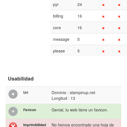
pyr
24
billing
16
core
16
message
5
please
5
Usabilidad
Dominio : stampinup.net
Url
Longitud : 13
Genial, tu web tiene un favicon.
Favicon
No hemos encontrado una hoja de
Imprimibilidad