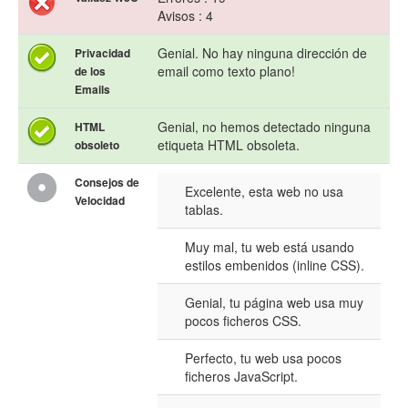
Avisos : 4
Genial. No hay ninguna dirección de
Privacidad
email como texto plano!
de los
Emails
Genial, no hemos detectado ninguna
HTML
etiqueta HTML obsoleta.
obsoleto
Consejos de
Excelente, esta web no usa
Velocidad
tablas.
Muy mal, tu web está usando
estilos embenidos (inline CSS).
Genial, tu página web usa muy
pocos ficheros CSS.
Perfecto, tu web usa pocos
ficheros JavaScript.