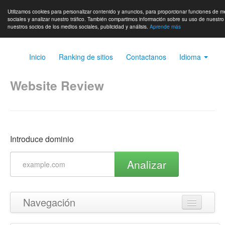
Utilizamos cookies para personalizar contenido y anuncios, para proporcionar funciones de m
sociales y analizar nuestro tráfico. También compartimos información sobre su uso de nuestro 
nuestros socios de los medios sociales, publicidad y análisis.
Aprende más
Inicio
Ranking de sitios
Contactanos
Idioma
Website Review
Introduce dominio
Analizar
Navegación
Volver arriba