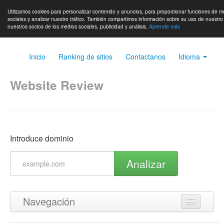
Utilizamos cookies para personalizar contenido y anuncios, para proporcionar funciones de m
sociales y analizar nuestro tráfico. También compartimos información sobre su uso de nuestro 
nuestros socios de los medios sociales, publicidad y análisis.
Aprende más
Inicio
Ranking de sitios
Contactanos
Idioma
Website Review
Introduce dominio
Analizar
Navegación
Volver arriba