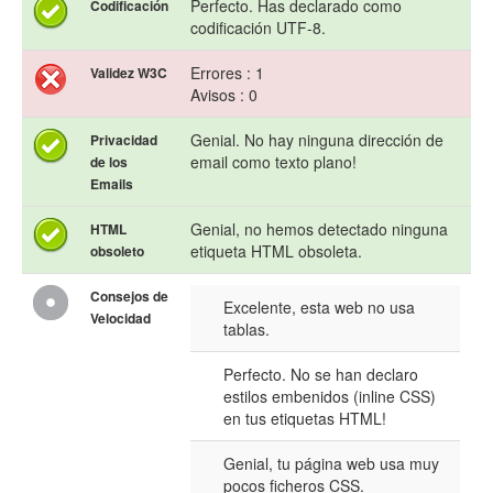
Perfecto. Has declarado como
Codificación
codificación UTF-8.
Errores : 1
Validez W3C
Avisos : 0
Genial. No hay ninguna dirección de
Privacidad
email como texto plano!
de los
Emails
Genial, no hemos detectado ninguna
HTML
etiqueta HTML obsoleta.
obsoleto
Consejos de
Excelente, esta web no usa
Velocidad
tablas.
Perfecto. No se han declaro
estilos embenidos (inline CSS)
en tus etiquetas HTML!
Genial, tu página web usa muy
pocos ficheros CSS.