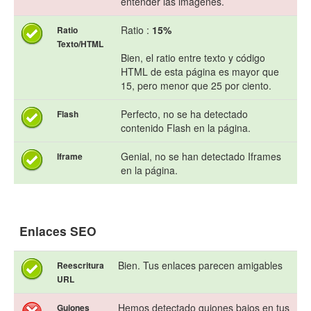
entender las imágenes.
Ratio :
15%
Ratio
Texto/HTML
Bien, el ratio entre texto y código
HTML de esta página es mayor que
15, pero menor que 25 por ciento.
Perfecto, no se ha detectado
Flash
contenido Flash en la página.
Genial, no se han detectado Iframes
Iframe
en la página.
Enlaces SEO
Bien. Tus enlaces parecen amigables
Reescritura
URL
Hemos detectado guiones bajos en tus
Guiones