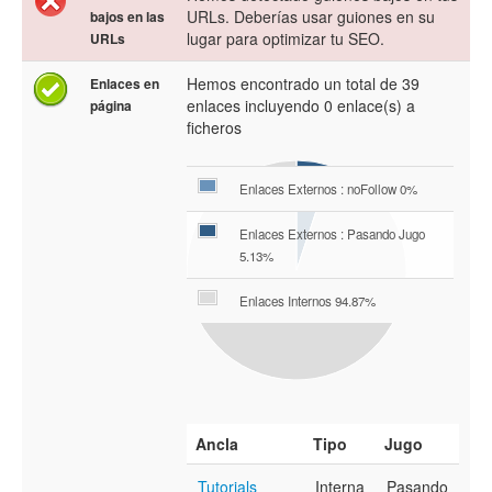
URLs. Deberías usar guiones en su
bajos en las
lugar para optimizar tu SEO.
URLs
Hemos encontrado un total de 39
Enlaces en
enlaces incluyendo 0 enlace(s) a
página
ficheros
Enlaces Externos : noFollow 0%
Enlaces Externos : Pasando Jugo
5.13%
Enlaces Internos 94.87%
Ancla
Tipo
Jugo
Tutorials
Interna
Pasando