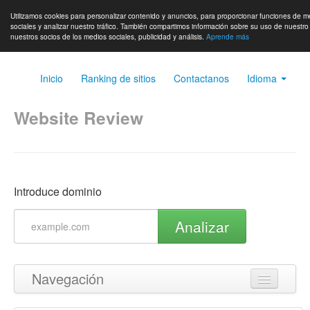
Utilizamos cookies para personalizar contenido y anuncios, para proporcionar funciones de m
sociales y analizar nuestro tráfico. También compartimos información sobre su uso de nuestro 
nuestros socios de los medios sociales, publicidad y análisis.
Aprende más
Inicio
Ranking de sitios
Contactanos
Idioma
Website Review
Introduce dominio
Analizar
Navegación
Volver arriba