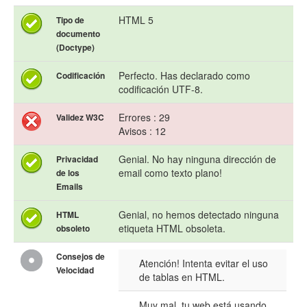
HTML 5
Tipo de
documento
(Doctype)
Perfecto. Has declarado como
Codificación
codificación UTF-8.
Errores : 29
Validez W3C
Avisos : 12
Genial. No hay ninguna dirección de
Privacidad
email como texto plano!
de los
Emails
Genial, no hemos detectado ninguna
HTML
etiqueta HTML obsoleta.
obsoleto
Consejos de
Atención! Intenta evitar el uso
Velocidad
de tablas en HTML.
Muy mal, tu web está usando