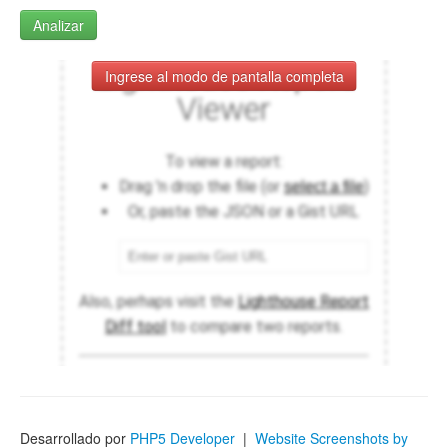
Analizar
Ingrese al modo de pantalla completa
Desarrollado por
PHP5 Developer
|
Website Screenshots by