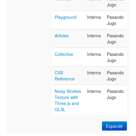
Jugo
Playground
Interna
Pasando
Jugo
Articles
Interna
Pasando
Jugo
Collective
Interna
Pasando
Jugo
CSS
Interna
Pasando
Reference
Jugo
Noisy Strokes
Interna
Pasando
Texture with
Jugo
Three.js and
GLSL
Expandir