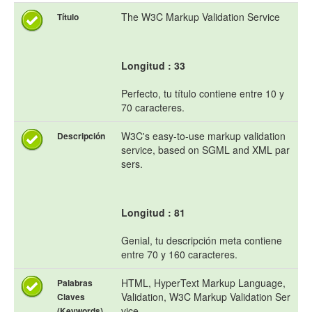
The W3C Markup Validation Service
Título
Longitud : 33
Perfecto, tu título contiene entre 10 y
70 caracteres.
W3C's easy-to-use markup validation
Descripción
service, based on SGML and XML par
sers.
Longitud : 81
Genial, tu descripción meta contiene
entre 70 y 160 caracteres.
HTML, HyperText Markup Language,
Palabras
Validation, W3C Markup Validation Ser
Claves
vice
(Keywords)