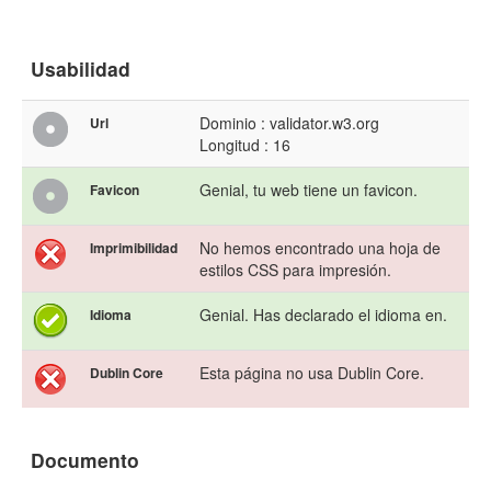
Usabilidad
Dominio : validator.w3.org
Url
Longitud : 16
Genial, tu web tiene un favicon.
Favicon
No hemos encontrado una hoja de
Imprimibilidad
estilos CSS para impresión.
Genial. Has declarado el idioma en.
Idioma
Esta página no usa Dublin Core.
Dublin Core
Documento