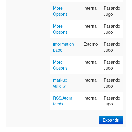
More
Interna
Pasando
Options
Jugo
More
Interna
Pasando
Options
Jugo
information
Externo
Pasando
page
Jugo
More
Interna
Pasando
Options
Jugo
markup
Interna
Pasando
validity
Jugo
RSS/Atom
Interna
Pasando
feeds
Jugo
Expandir