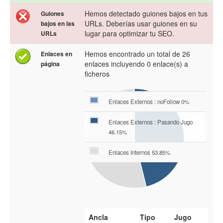
Hemos detectado guiones bajos en tus
Guiones
URLs. Deberías usar guiones en su
bajos en las
lugar para optimizar tu SEO.
URLs
Hemos encontrado un total de 26
Enlaces en
enlaces incluyendo 0 enlace(s) a
página
ficheros
Enlaces Externos : noFollow 0%
Enlaces Externos : Pasando Jugo
46.15%
Enlaces Internos 53.85%
Ancla
Tipo
Jugo