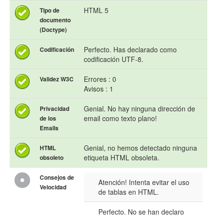
HTML 5
Tipo de
documento
(Doctype)
Perfecto. Has declarado como
Codificación
codificación UTF-8.
Errores : 0
Validez W3C
Avisos : 1
Genial. No hay ninguna dirección de
Privacidad
email como texto plano!
de los
Emails
Genial, no hemos detectado ninguna
HTML
etiqueta HTML obsoleta.
obsoleto
Consejos de
Atención! Intenta evitar el uso
Velocidad
de tablas en HTML.
Perfecto. No se han declaro