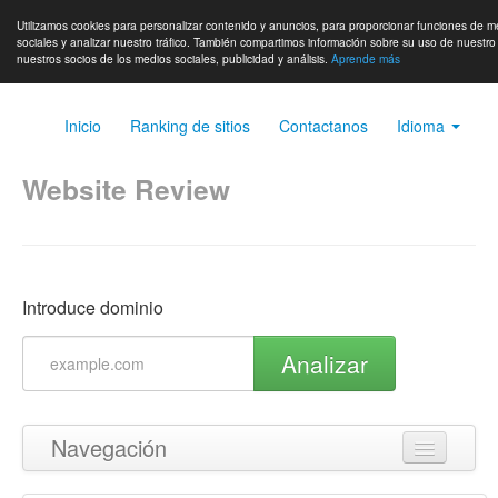
Utilizamos cookies para personalizar contenido y anuncios, para proporcionar funciones de m
sociales y analizar nuestro tráfico. También compartimos información sobre su uso de nuestro 
nuestros socios de los medios sociales, publicidad y análisis.
Aprende más
Inicio
Ranking de sitios
Contactanos
Idioma
Website Review
Introduce dominio
Analizar
Navegación
Volver arriba