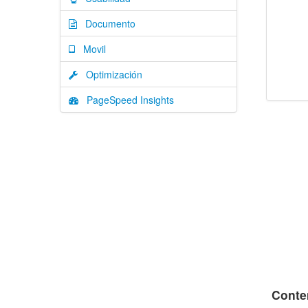
Documento
Movil
Optimización
PageSpeed Insights
Conte