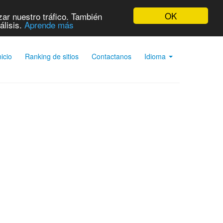
OK
ar nuestro tráfico. También
álisis.
Aprende más
nicio
Ranking de sitios
Contactanos
Idioma