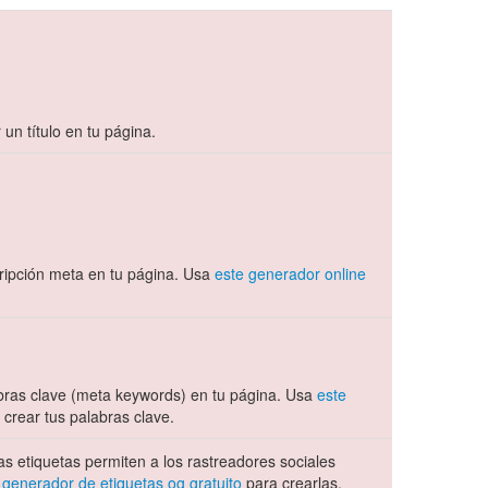
n título en tu página.
ipción meta en tu página. Usa
este generador online
ras clave (meta keywords) en tu página. Usa
este
crear tus palabras clave.
s etiquetas permiten a los rastreadores sociales
 generador de etiquetas og gratuito
para crearlas.