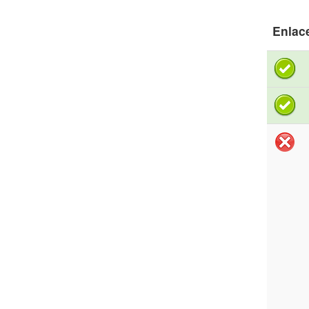
Enlac