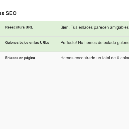
es SEO
Bien. Tus enlaces parecen amigables
Reescritura URL
Perfecto! No hemos detectado guione
Guiones bajos en las URLs
Hemos encontrado un total de 0 enlac
Enlaces en página