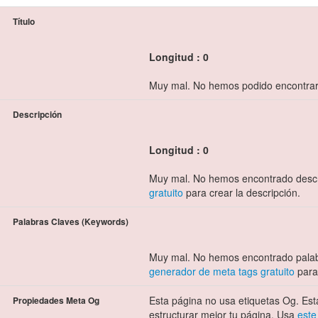
Título
Longitud : 0
Muy mal. No hemos podido encontrar u
Descripción
Longitud : 0
Muy mal. No hemos encontrado descr
gratuito
para crear la descripción.
Palabras Claves (Keywords)
Muy mal. No hemos encontrado palab
generador de meta tags gratuito
para 
Esta página no usa etiquetas Og. Esta
Propiedades Meta Og
estructurar mejor tu página. Usa
este