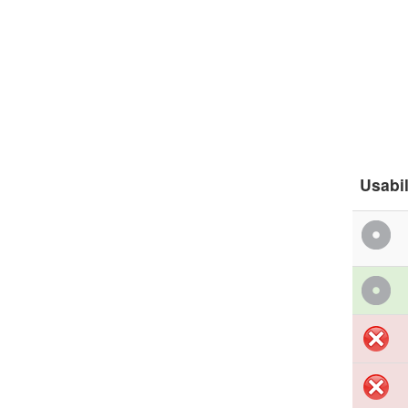
Usabi