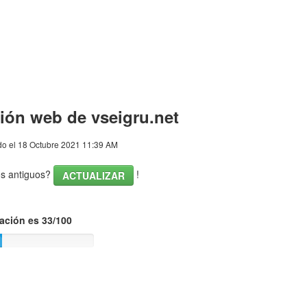
ión web de vseigru.net
o el 18 Octubre 2021 11:39 AM
os antiguos?
!
ACTUALIZAR
ación es 33/100