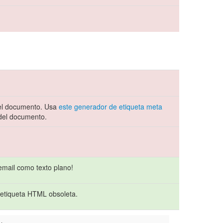
del documento. Usa
este generador de etiqueta meta
 del documento.
email como texto plano!
etiqueta HTML obsoleta.