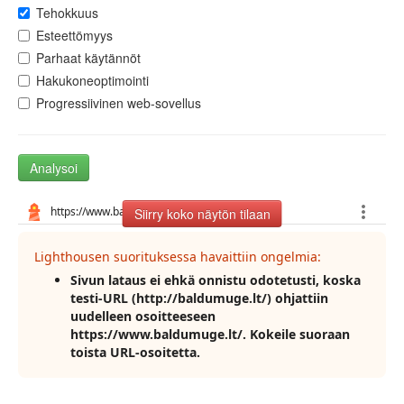
Tehokkuus
Esteettömyys
Parhaat käytännöt
Hakukoneoptimointi
Progressiivinen web-sovellus
Analysoi
Siirry koko näytön tilaan