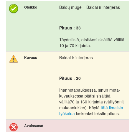
Baldų mugė – Baldai ir interjeras
Otsikko
Pituus : 33
Täydellistä, otsikkosi sisältää väliltä
10 ja 70 kirjainta.
Baldai ir interjeras
Kuvaus
Pituus : 20
Ihannetapauksessa, sinun meta-
kuvauksessa pitäisi sisältää
väliltä70 ja 160 kirjainta (välilyönnit
mukaanlukien). Käytä
tätä ilmaista
työkalua
laskeaksi tekstin pituus.
Avainsanat