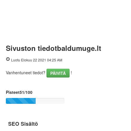
Sivuston tiedotbaldumuge.lt
Luotu Elokuu 22 2021 04:25 AM
Vanhentuneet tiedot?
!
PÄIVITÄ
Pisteet51/100
SEO Sisältö