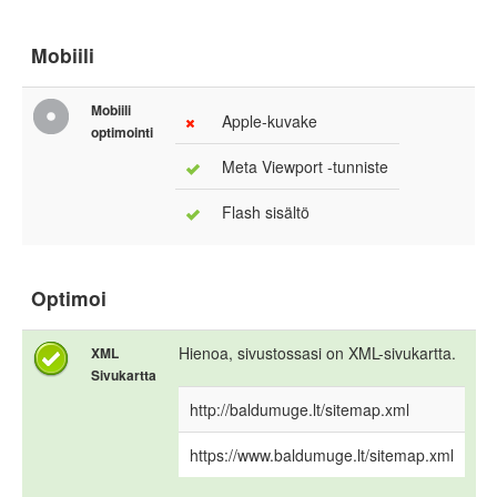
Mobiili
Mobiili
Apple-kuvake
optimointi
Meta Viewport -tunniste
Flash sisältö
Optimoi
Hienoa, sivustossasi on XML-sivukartta.
XML
Sivukartta
http://baldumuge.lt/sitemap.xml
https://www.baldumuge.lt/sitemap.xml