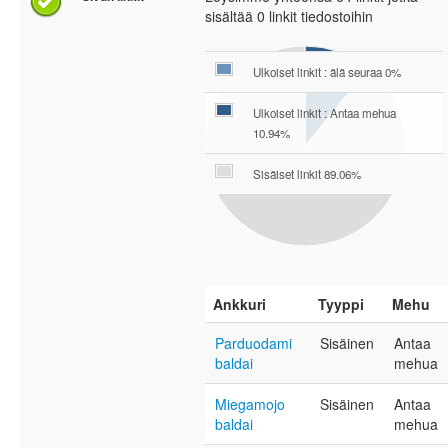
sisältää 0 linkit tiedostoihin
Ulkoiset linkit : älä seuraa 0%
Ulkoiset linkit : Antaa mehua
10.94%
Sisäiset linkit 89.06%
Ankkuri
Tyyppi
Mehu
Parduodami
Sisäinen
Antaa
baldai
mehua
Miegamojo
Sisäinen
Antaa
baldai
mehua