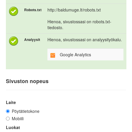
http://baldumuge.lt/robots.txt
Robots.txt
Hienoa, sivustossasi on robots.txt-
tiedosto.
Hienoa, sivustossasi on analyysityökalu.
Analyysit
Google Analytics
Sivuston nopeus
Laite
Pöytätietokone
Mobiili
Luokat