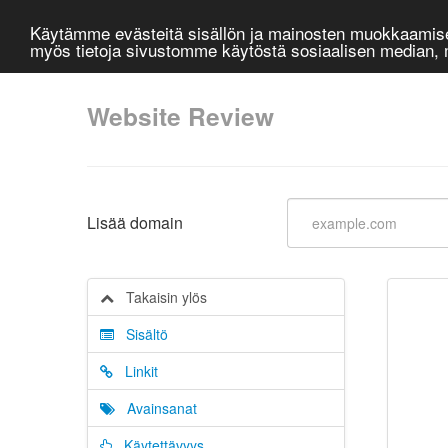
Käytämme evästeitä sisällön ja mainosten muokkaamisee
myös tietoja sivustomme käytöstä sosiaalisen median
Website Review
Lisää domain
Takaisin ylös
Sisältö
Linkit
Avainsanat
Käytettävyys