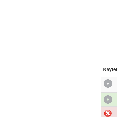
Käyte