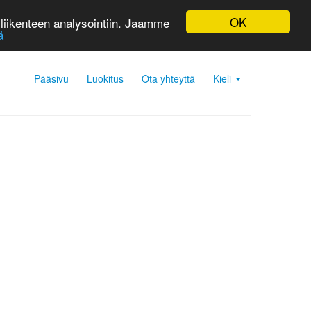
OK
liikenteen analysointiin. Jaamme
ä
Pääsivu
Luokitus
Ota yhteyttä
Kieli