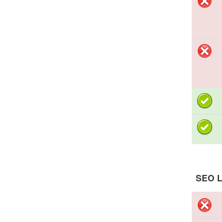
SEO L