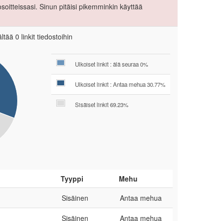
itteissasi. Sinun pitäisi pikemminkin käyttää
tää 0 linkit tiedostoihin
Ulkoiset linkit : älä seuraa 0%
Ulkoiset linkit : Antaa mehua 30.77%
Sisäiset linkit 69.23%
Tyyppi
Mehu
Sisäinen
Antaa mehua
Sisäinen
Antaa mehua