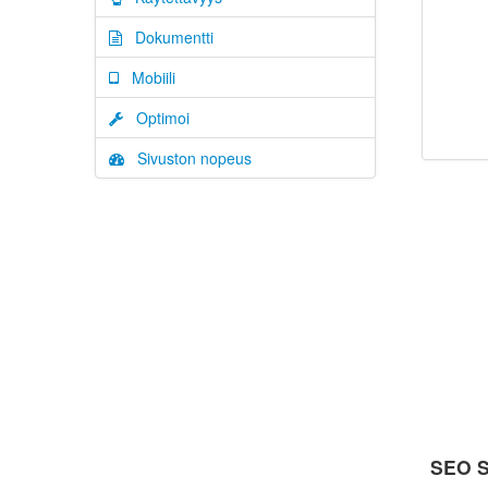
Dokumentti
Mobiili
Optimoi
Sivuston nopeus
SEO S