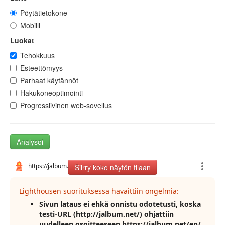
Pöytätietokone
Mobiili
Luokat
Tehokkuus
Esteettömyys
Parhaat käytännöt
Hakukoneoptimointi
Progressiivinen web-sovellus
Analysoi
Siirry koko näytön tilaan