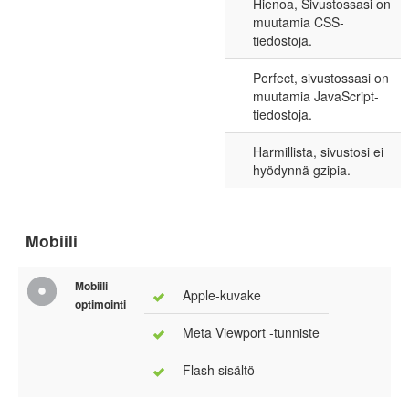
Hienoa, Sivustossasi on
muutamia CSS-
tiedostoja.
Perfect, sivustossasi on
muutamia JavaScript-
tiedostoja.
Harmillista, sivustosi ei
hyödynnä gzipia.
Mobiili
Mobiili
Apple-kuvake
optimointi
Meta Viewport -tunniste
Flash sisältö