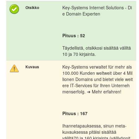
Key-Systems Internet Solutions - Di
Otsikko
e Domain Experten
Pituus : 52
Täydellistä, otsikkosi sisältää väliltä
10 ja 70 kirjainta.
Key-Systems verwaltet für mehr als
Kuvaus
100.000 Kunden weltweit über 4 Mil
lionen Domains und bietet viele weit
ere IT-Services für Ihren Unterneh
menserfolg. ➔ Mehr erfahren!
Pituus : 167
Ihannetapauksessa, sinun meta-
kuvauksessa pitäisi sisältää
väliltä70 ja 160 kirjainta (välilyönnit