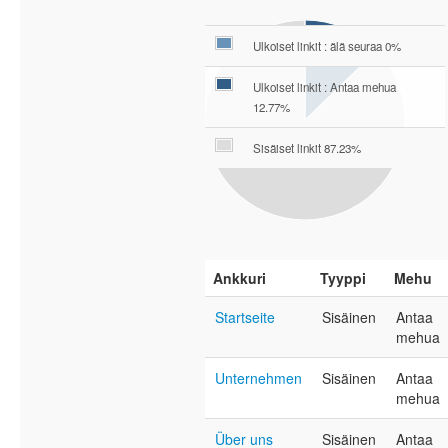
Ulkoiset linkit : älä seuraa 0%
Ulkoiset linkit : Antaa mehua
12.77%
Sisäiset linkit 87.23%
Ankkuri
Tyyppi
Mehu
Startseite
Sisäinen
Antaa
mehua
Unternehmen
Sisäinen
Antaa
mehua
Über uns
Sisäinen
Antaa