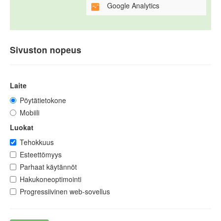
Google Analytics
Sivuston nopeus
Laite
Pöytätietokone
Mobiili
Luokat
Tehokkuus
Esteettömyys
Parhaat käytännöt
Hakukoneoptimointi
Progressiivinen web-sovellus