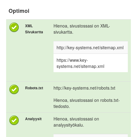
Optimoi
Hienoa, sivustossasi on XML-
XML
sivukartta.
Sivukartta
http://key-systems.net/sitemap.xml
https://www.key-
systems.net/sitemap.xml
http://key-systems.net/robots.txt
Robots.txt
Hienoa, sivustossasi on robots.txt-
tiedosto.
Hienoa, sivustossasi on
Analyysit
analyysityökalu.