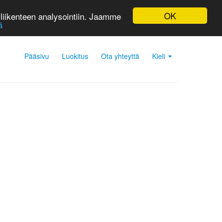
OK
liikenteen analysointiin. Jaamme
ä
Pääsivu
Luokitus
Ota yhteyttä
Kieli