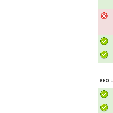
SEO L