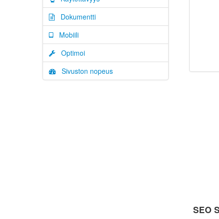
Dokumentti
Mobiili
Optimoi
Sivuston nopeus
SEO S