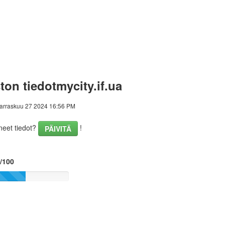
ton tiedotmycity.if.ua
arraskuu 27 2024 16:56 PM
eet tiedot?
!
PÄIVITÄ
7/100