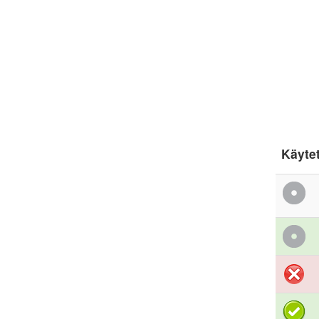
Käyte