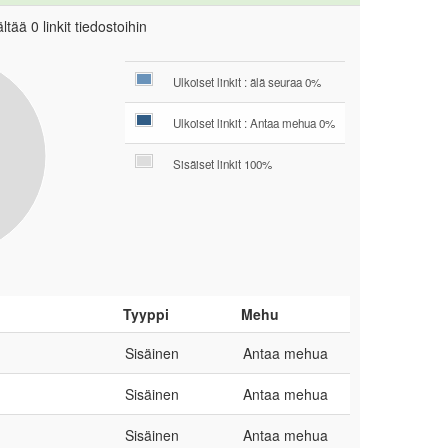
tää 0 linkit tiedostoihin
Ulkoiset linkit : älä seuraa 0%
Ulkoiset linkit : Antaa mehua 0%
Sisäiset linkit 100%
Tyyppi
Mehu
Sisäinen
Antaa mehua
Sisäinen
Antaa mehua
Sisäinen
Antaa mehua