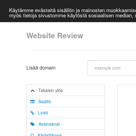
Käytämme evästeitä sisällön ja mainosten muokkaamisee
myös tietoja sivustomme käytöstä sosiaalisen median
Website Review
Lisää domain
Takaisin ylös
Sisältö
Linkit
Avainsanat
Käytettävyys