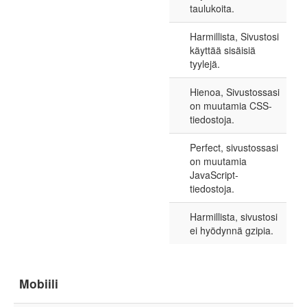
taulukoita.
Harmillista, Sivustosi
käyttää sisäisiä
tyylejä.
Hienoa, Sivustossasi
on muutamia CSS-
tiedostoja.
Perfect, sivustossasi
on muutamia
JavaScript-
tiedostoja.
Harmillista, sivustosi
ei hyödynnä gzipia.
Mobiili