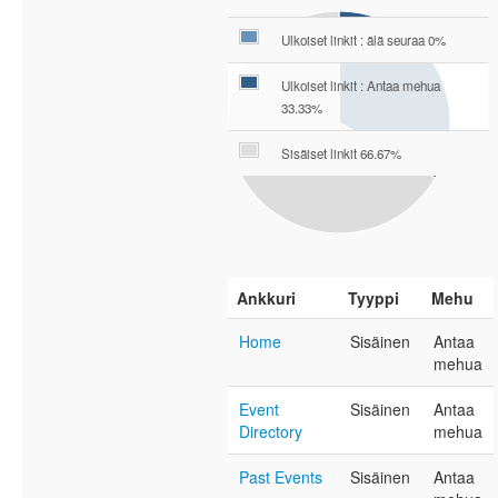
Ulkoiset linkit : älä seuraa 0%
Ulkoiset linkit : Antaa mehua
33.33%
Sisäiset linkit 66.67%
Ankkuri
Tyyppi
Mehu
Home
Sisäinen
Antaa
mehua
Event
Sisäinen
Antaa
Directory
mehua
Past Events
Sisäinen
Antaa