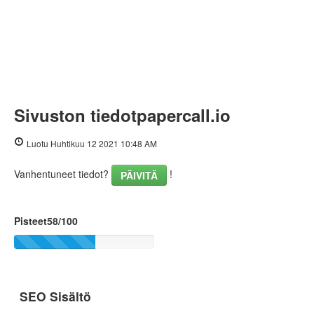
Sivuston tiedotpapercall.io
Luotu Huhtikuu 12 2021 10:48 AM
Vanhentuneet tiedot?
!
PÄIVITÄ
Pisteet58/100
SEO Sisältö