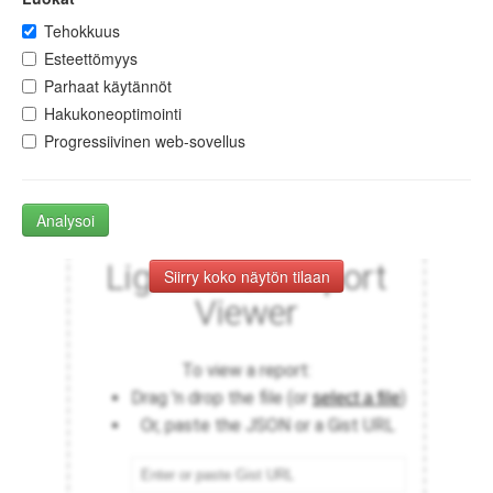
Tehokkuus
Esteettömyys
Parhaat käytännöt
Hakukoneoptimointi
Progressiivinen web-sovellus
Analysoi
Siirry koko näytön tilaan