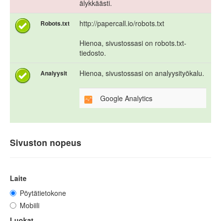
älykkäästi.
http://papercall.io/robots.txt
Robots.txt
Hienoa, sivustossasi on robots.txt-
tiedosto.
Hienoa, sivustossasi on analyysityökalu.
Analyysit
Google Analytics
Sivuston nopeus
Laite
Pöytätietokone
Mobiili
Luokat