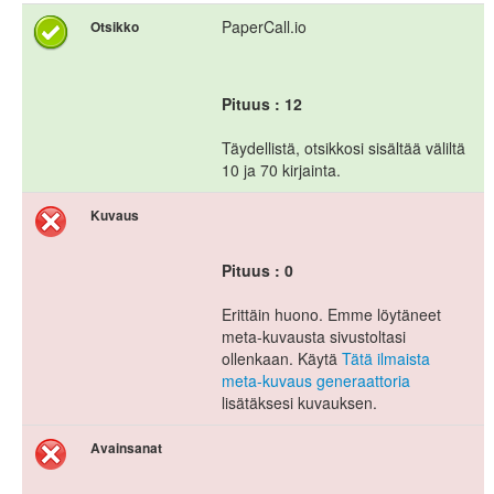
PaperCall.io
Otsikko
Pituus : 12
Täydellistä, otsikkosi sisältää väliltä
10 ja 70 kirjainta.
Kuvaus
Pituus : 0
Erittäin huono. Emme löytäneet
meta-kuvausta sivustoltasi
ollenkaan. Käytä
Tätä ilmaista
meta-kuvaus generaattoria
lisätäksesi kuvauksen.
Avainsanat