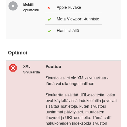
Mobiili
Apple-kuvake
optimointi
Meta Viewport -tunniste
Flash sisältö
Optimoi
Puuttuu
XML
Sivukartta
Sivustollasi ei ole XML-sivukarttaa -
tämä voi olla ongelmallinen.
Sivukartta sisältää URL-osoitteita, jotka
ovat käytettävissä indeksointiin ja voivat
sisältää lisätietoja, kuten sivustosi
uusimmat päivitykset, muutosten
tiheydet ja URL-osoitteita. Tämä sallii
hakukoneiden indeksoida sivuston