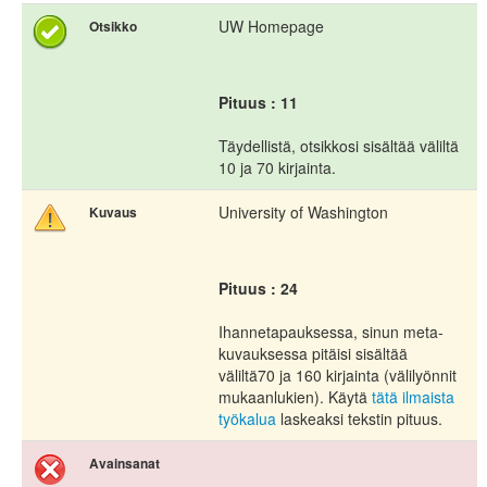
UW Homepage
Otsikko
Pituus : 11
Täydellistä, otsikkosi sisältää väliltä
10 ja 70 kirjainta.
University of Washington
Kuvaus
Pituus : 24
Ihannetapauksessa, sinun meta-
kuvauksessa pitäisi sisältää
väliltä70 ja 160 kirjainta (välilyönnit
mukaanlukien). Käytä
tätä ilmaista
työkalua
laskeaksi tekstin pituus.
Avainsanat