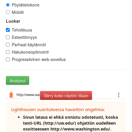
Pöytätietokone
Mobiili
Luokat
Tehokkuus
Esteettömyys
Parhaat käytännöt
Hakukoneoptimointi
Progressiivinen web-sovellus
Analysoi
Siirry koko näytön tilaan