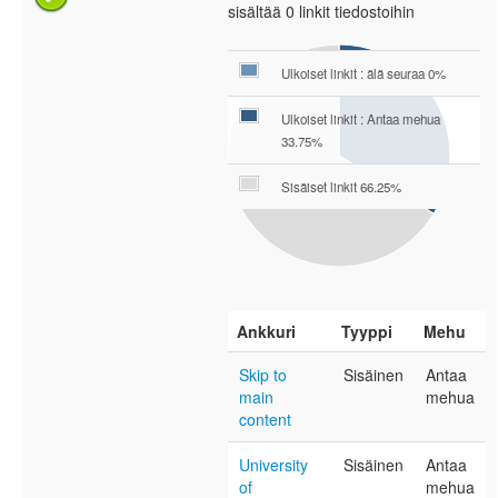
sisältää 0 linkit tiedostoihin
Ulkoiset linkit : älä seuraa 0%
Ulkoiset linkit : Antaa mehua
33.75%
Sisäiset linkit 66.25%
Ankkuri
Tyyppi
Mehu
Skip to
Sisäinen
Antaa
main
mehua
content
University
Sisäinen
Antaa
of
mehua