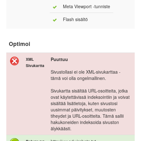
Meta Viewport -tunniste
Flash sisältö
Optimoi
Puuttuu
XML
Sivukartta
Sivustollasi ei ole XML-sivukarttaa -
tämä voi olla ongelmallinen.
Sivukartta sisältää URL-osoitteita, jotka
ovat käytettävissä indeksointiin ja voivat
sisältää lisätietoja, kuten sivustosi
uusimmat päivitykset, muutosten
tiheydet ja URL-osoitteita. Tämä sallii
hakukoneiden indeksoida sivuston
älykkäästi.