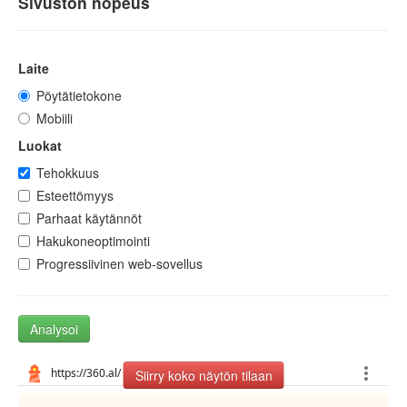
Sivuston nopeus
Laite
Pöytätietokone
Mobiili
Luokat
Tehokkuus
Esteettömyys
Parhaat käytännöt
Hakukoneoptimointi
Progressiivinen web-sovellus
Analysoi
Siirry koko näytön tilaan