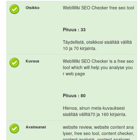
WebWiki SEO Checker free seo tool
Otsikko
Pituus : 33
Täydellistä, otsikkosi sisältää väliltä
10 ja 70 kirjainta.
WebWiki SEO Checker is a free seo
Kuvaus
tool which will help you analyse you
r web page
Pituus : 80
Hienoa, sinun meta-kuvauksesi
sisältää väliltä70 ja 160 kirjainta.
website review, website content ana
Avainsanat
lyser, free seo tool, content checker,
content analysis, content analyzer