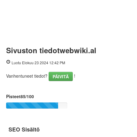
Sivuston tiedotwebwiki.al
Luotu Elokuu 23 2024 12:42 PM
Vanhentuneet tiedot?
!
PÄIVITÄ
Pisteet85/100
SEO Sisältö