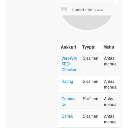
Sisäiset linkit 91.67%
Ankkuri
Tyyppi
Mehu
WebWiki
Sisäinen
Antaa
SEO
mehua
Checker
Rating
Sisäinen
Antaa
mehua
Contact
Sisäinen
Antaa
Us
mehua
Dansk
Sisäinen
Antaa
mehua