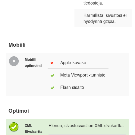
tiedostoja.
Harmillista, sivustosi ei
hyödynnä gzipia.
Mobiili
Mobiili
Apple-kuvake
optimointi
Meta Viewport -tunniste
Flash sisältö
Optimoi
Hienoa, sivustossasi on XML-sivukartta.
XML
Sivukartta