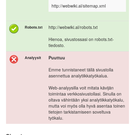
http://webwiki.al/sitemap.xml
http://webwiki.al/robots.txt
Robots.txt
Hienoa, sivustossasi on robots.txt-
tiedosto.
Puuttuu
Analyysit
Emme tunnistaneet tällä sivustolla
asennettua analytiikkatyökalua.
Web-analyysilla voit mitata kävijän
toimintaa verkkosivustollasi. Sinulla on
oltava vähintään yksi analytiikkatyökalu,
mutta voi myös olla hyvä asentaa toinen
tietojen tarkistamiseen soveltuva
työkalu.