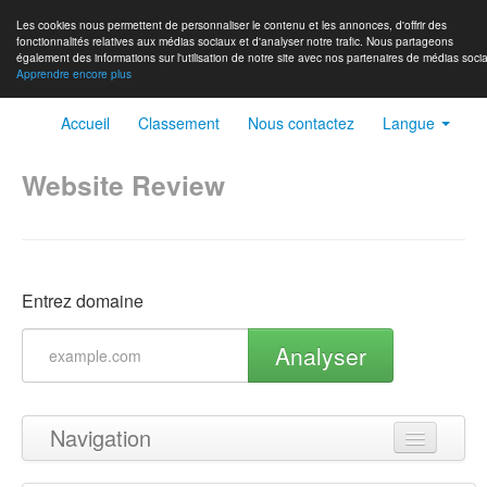
Les cookies nous permettent de personnaliser le contenu et les annonces, d'offrir des
fonctionnalités relatives aux médias sociaux et d'analyser notre trafic. Nous partageons
également des informations sur l'utilisation de notre site avec nos partenaires de médias socia
Apprendre encore plus
Accueil
Classement
Nous contactez
Langue
Website Review
Entrez domaine
Analyser
Navigation
Haut de page