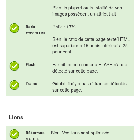
Bien, la plupart ou la totalité de vos
images possèdent un attribut alt
Ratio :
17%
Ratio
texte/HTML
Bien, le ratio de cette page texte/HTML
est supérieur à 15, mais inférieur à 25
pour cent.
Parfait, aucun contenu FLASH n'a été
Flash
détecté sur cette page.
Génial, il n'y a pas d'Iframes détectés
Iframe
sur cette page.
Liens
Bien. Vos liens sont optimisés!
Réécriture
d'URLs