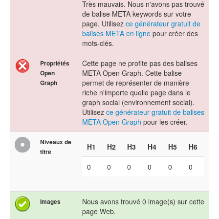
Très mauvais. Nous n'avons pas trouvé
de balise META keywords sur votre
page. Utilisez
ce générateur gratuit de
balises META en ligne
pour créer des
mots-clés.
Cette page ne profite pas des balises
Propriétés
META Open Graph. Cette balise
Open
permet de représenter de manière
Graph
riche n'importe quelle page dans le
graph social (environnement social).
Utilisez
ce générateur gratuit de balises
META Open Graph
pour les créer.
Niveaux de
H1
H2
H3
H4
H5
H6
titre
0
0
0
0
0
0
Nous avons trouvé 0 image(s) sur cette
Images
page Web.